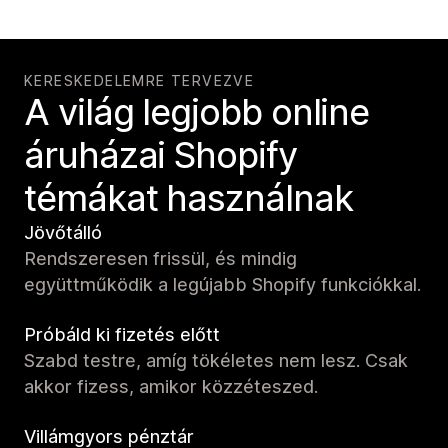
KERESKEDELEMRE TERVEZVE
A világ legjobb online
áruházai Shopify
témákat használnak
Jövőtálló
Rendszeresen frissül, és mindig
együttműködik a legújabb Shopify funkciókkal.
Próbáld ki fizetés előtt
Szabd testre, amíg tökéletes nem lesz. Csak
akkor fizess, amikor közzéteszed.
Villámgyors pénztár