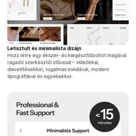
Letisztult és minimalista dizájn
Hozz létre egy ékszer- és kiegészítőboltot magával
ragadó szerkesztői stílussal – videókkal,
diavetítésekkel, rugalmas médiával, modern
tipográfiával és egyebekkel.