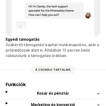
Egyedi támogatás
Szakértői támogatást kaphat munkanapokon, akár a
próbaidőszak alatt is. Általában 15 percen belül
válaszolunk a támogatási órákban.
A CSOMAG TARTALMA
Funkciók
Kosár és pénztár
Marketing és konverzió