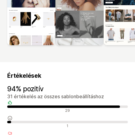
Értékelések
94% pozitív
31 értékelés az összes sablonbeállításhoz
Pozitív értékelések
29
Semleges értékelések
1