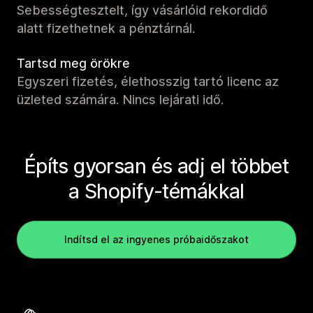
Sebességtesztelt, így vásárlóid rekordidő
alatt fizethetnek a pénztárnál.
Tartsd meg örökre
Egyszeri fizetés, élethosszig tartó licenc az
üzleted számára. Nincs lejárati idő.
Építs gyorsan és adj el többet
a Shopify-témákkal
Indítsd el az ingyenes próbaidőszakot