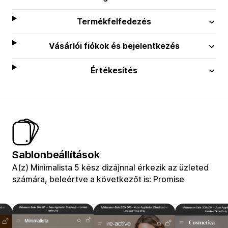
Termékfelfedezés
Vásárlói fiókok és bejelentkezés
Értékesítés
Sablonbeállítások
A(z) Minimalista 5 kész dizájnnal érkezik az üzleted
számára, beleértve a következőt is: Promise