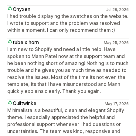
Onyxen
Jul 28, 2026
I had trouble displaying the swatches on the website.
I wrote to support and the problem was resolved
within a moment. I can only recommend them :)
tube x horn
May 25, 2026
I am new to Shopify and need a little help. Have
spoken to Mann Patel now at the support team and
he been nothing short of amazing! Nothing is to much
trouble and he gives you as much time as needed to
resolve the issues. Most of the time its not even the
template, its that I have misunderstood and Mann
quickly explains clearly. Thank you again.
Quiltwinkel
May 17, 2026
Minimalista is a beautiful, clean and elegant Shopify
theme. I especially appreciated the helpful and
professional support whenever I had questions or
uncertainties. The team was kind, responsive and