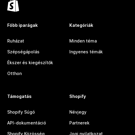
Főbb iparágak
Kategóriák
Ruházat
Minden téma
Szépségápolás
Ingyenes témák
Ékszer és kiegészítők
Otthon
Támogatás
Shopify
Shopify Súgó
Névjegy
API-dokumentáció
Partnerek
Shopify Közösség
Jogi nyilatkozat