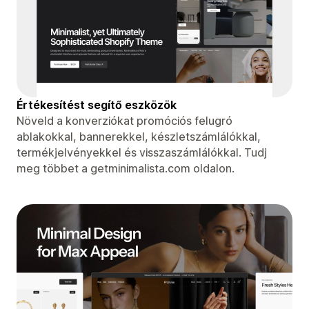
Értékesítést segítő eszközök
Növeld a konverziókat promóciós felugró
ablakokkal, bannerekkel, készletszámlálókkal,
termékjelvényekkel és visszaszámlálókkal. Tudj
meg többet a getminimalista.com oldalon.