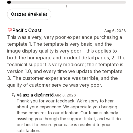
Negatív értékelések
1
Összes értékelés
Pacific Coast
Aug 6, 2026
This was a very, very poor experience purchasing a
template 1. The template is very basic, and the
image display quality is very poor—this applies to
both the homepage and product detail pages; 2. The
technical support is very mediocre; their template is
version 1.0, and every time we update the template
3. The customer experience was terrible, and the
quality of customer service was very poor.
Válasz a dizájnertől
Aug 6, 2026
Thank you for your feedback. We're sorry to hear
about your experience. We appreciate you bringing
these concerns to our attention. Our team is already
assisting you through the support ticket, and we'll do
our best to ensure your case is resolved to your
satisfaction.