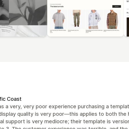
fic Coast
s a very, very poor experience purchasing a template
isplay quality is very poor—this applies to both th
al support is very mediocre; their template is versi
e 3. The customer experience was terrible, and the 