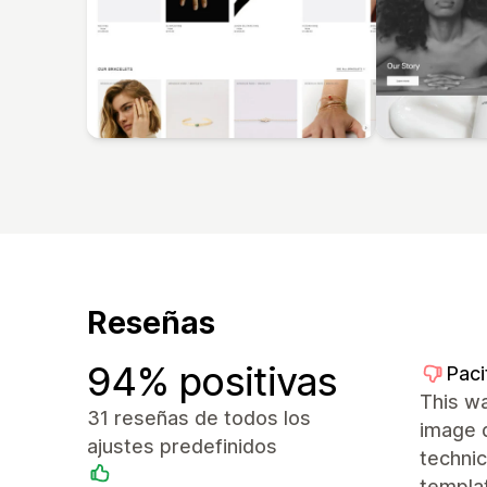
Reseñas
94% positivas
Paci
This wa
31 reseñas de todos los
image d
ajustes predefinidos
technic
templat