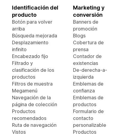
Identificación del
Marketing y
producto
conversión
Botón para volver
Banners de
arriba
promoción
Búsqueda mejorada
Blogs
Desplazamiento
Cobertura de
infinito
prensa
Encabezado fijo
Contador de
Filtrado y
existencias
clasificación de los
De-derecha-a-
productos
izquierda
Filtros de muestra
Emblemas de
Megamenú
confianza
Navegación de la
Emblemas de
página de colección
productos
Productos
Formulario de
recomendados
contacto
Ruta de navegación
personalizable
Vistos
Productos