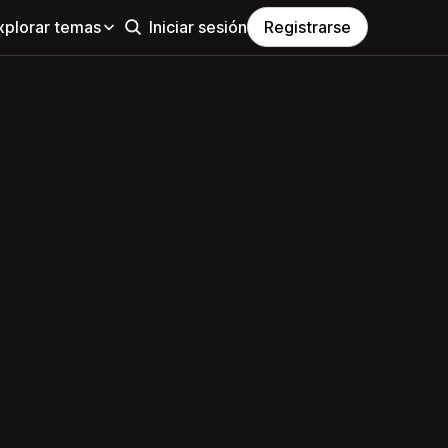
xplorar temas
Iniciar sesión
Registrarse