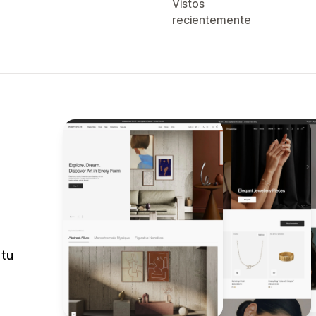
Vistos
recientemente
 tu