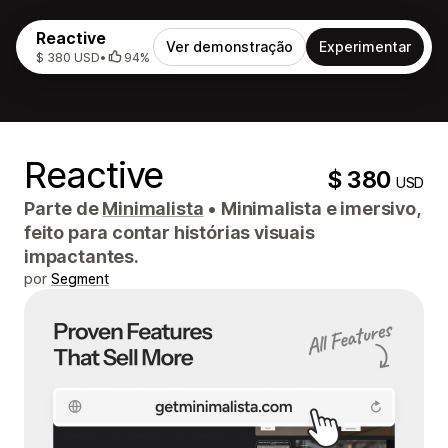
Reactive
Ver demonstração
Experimentar
$ 380 USD
•
94%
Reactive
$ 380
USD
Parte de
Minimalista
•
Minimalista e imersivo,
feito para contar histórias visuais
impactantes.
por
Segment