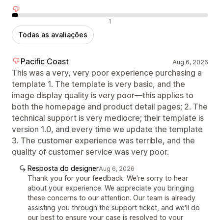
Avaliações negativas
1
Todas as avaliações
Pacific Coast
Aug 6, 2026
This was a very, very poor experience purchasing a
template 1. The template is very basic, and the
image display quality is very poor—this applies to
both the homepage and product detail pages; 2. The
technical support is very mediocre; their template is
version 1.0, and every time we update the template
3. The customer experience was terrible, and the
quality of customer service was very poor.
Resposta do designer
Aug 6, 2026
Thank you for your feedback. We're sorry to hear
about your experience. We appreciate you bringing
these concerns to our attention. Our team is already
assisting you through the support ticket, and we'll do
our best to ensure your case is resolved to your