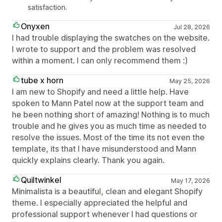
satisfaction.
Onyxen
Jul 28, 2026
I had trouble displaying the swatches on the website.
I wrote to support and the problem was resolved
within a moment. I can only recommend them :)
tube x horn
May 25, 2026
I am new to Shopify and need a little help. Have
spoken to Mann Patel now at the support team and
he been nothing short of amazing! Nothing is to much
trouble and he gives you as much time as needed to
resolve the issues. Most of the time its not even the
template, its that I have misunderstood and Mann
quickly explains clearly. Thank you again.
Quiltwinkel
May 17, 2026
Minimalista is a beautiful, clean and elegant Shopify
theme. I especially appreciated the helpful and
professional support whenever I had questions or