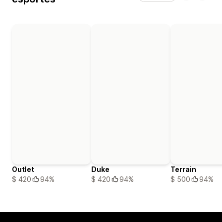
Outlet
Duke
Terrain
$ 420
94%
$ 420
94%
$ 500
94%