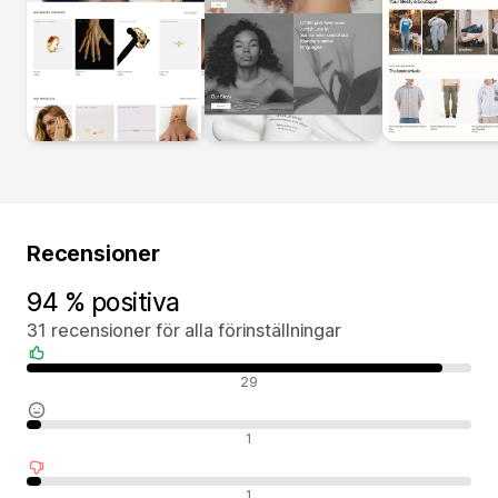
Recensioner
94 % positiva
31 recensioner för alla förinställningar
Positiva recensioner
29
Neutrala recensioner
1
Negativa recensioner
1