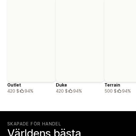
Outlet
Duke
Terrain
420 $
94%
420 $
94%
500 $
94%
SKAPADE FÖR HANDEL
Världens bästa