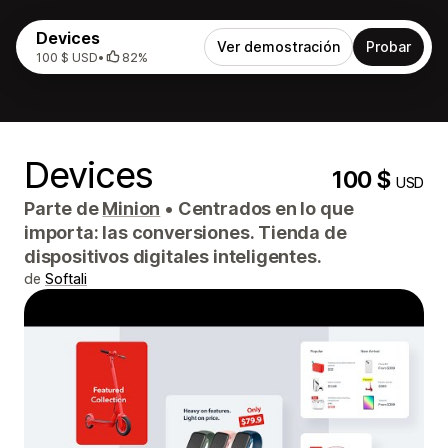
Devices
Ver demostración
Probar
100 $ USD
•
82%
Devices
100 $
USD
Parte de
Minion
•
Centrados en lo que
importa: las conversiones. Tienda de
dispositivos digitales inteligentes.
de
Softali