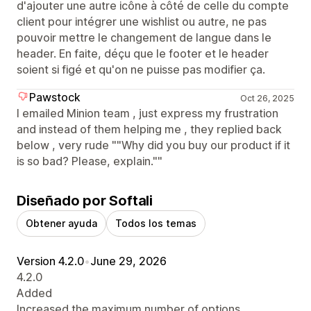
d'ajouter une autre icône à côté de celle du compte
client pour intégrer une wishlist ou autre, ne pas
pouvoir mettre le changement de langue dans le
header. En faite, déçu que le footer et le header
soient si figé et qu'on ne puisse pas modifier ça.
Pawstock
Oct 26, 2025
I emailed Minion team , just express my frustration
and instead of them helping me , they replied back
below , very rude ""Why did you buy our product if it
is so bad? Please, explain.""
Diseñado por Softali
Obtener ayuda
Todos los temas
Version 4.2.0
•
June 29, 2026
4.2.0
Added
Increased the maximum number of options