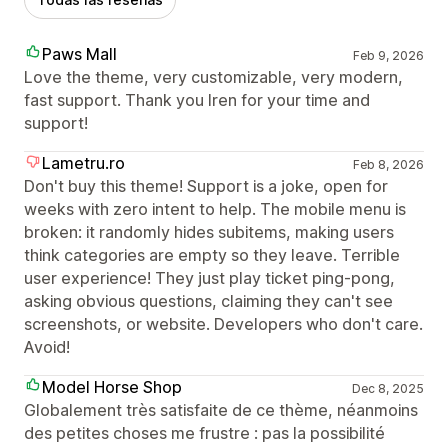
Paws Mall
Feb 9, 2026
Love the theme, very customizable, very modern,
fast support. Thank you Iren for your time and
support!
Lametru.ro
Feb 8, 2026
Don't buy this theme! Support is a joke, open for
weeks with zero intent to help. The mobile menu is
broken: it randomly hides subitems, making users
think categories are empty so they leave. Terrible
user experience! They just play ticket ping-pong,
asking obvious questions, claiming they can't see
screenshots, or website. Developers who don't care.
Avoid!
Model Horse Shop
Dec 8, 2025
Globalement très satisfaite de ce thème, néanmoins
des petites choses me frustre : pas la possibilité