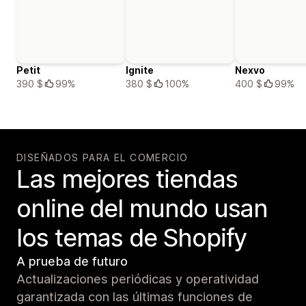
Petit
Ignite
Nexvo
390 $
99%
380 $
100%
400 $
99%
DISEÑADOS PARA EL COMERCIO
Las mejores tiendas
online del mundo usan
los temas de Shopify
A prueba de futuro
Actualizaciones periódicas y operatividad
garantizada con las últimas funciones de