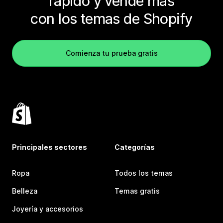
rápido y vende más
con los temas de Shopify
Comienza tu prueba gratis
Principales sectores
Categorías
Ropa
Todos los temas
Belleza
Temas gratis
Joyería y accesorios