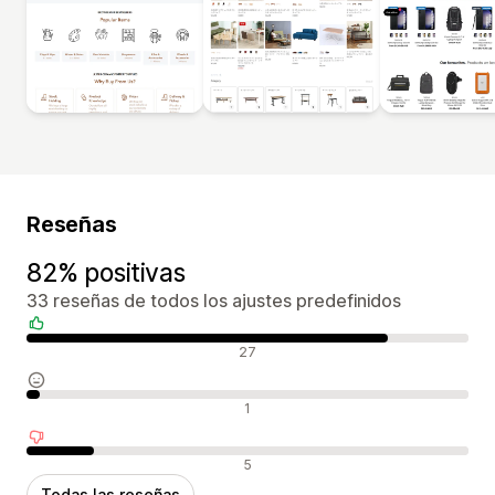
Reseñas
82% positivas
33 reseñas de todos los ajustes predefinidos
Reseñas positivas
27
Reseñas neutras
1
Reseñas negativas
5
Todas las reseñas