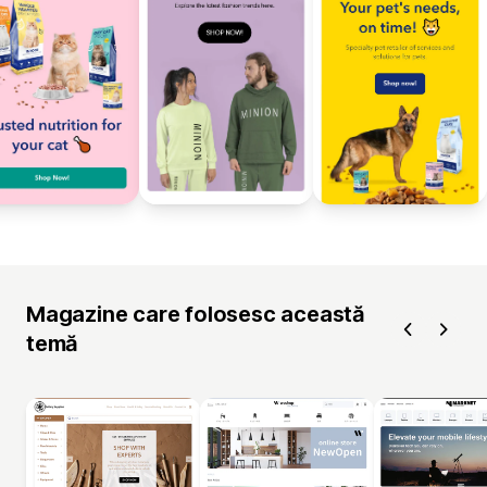
Magazine care folosesc această
temă