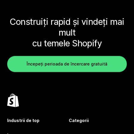
Construiți rapid și vindeți mai
mult
cu temele Shopify
Începeți perioada de încercare gratuită
Industrii de top
Categorii