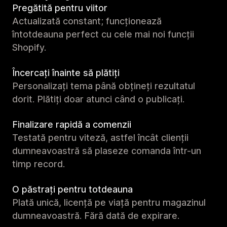
Pregătită pentru viitor
Actualizată constant; funcționează
întotdeauna perfect cu cele mai noi funcții
Shopify.
Încercați înainte să plătiți
Personalizați tema până obțineți rezultatul
dorit. Plătiți doar atunci când o publicați.
Finalizare rapidă a comenzii
Testată pentru viteză, astfel încât clienții
dumneavoastră să plaseze comanda într-un
timp record.
O păstrați pentru totdeauna
Plată unică, licență pe viață pentru magazinul
dumneavoastră. Fără dată de expirare.