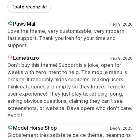
Toate recenziile
Paws Mall
Feb 9, 2026
Love the theme, very customizable, very modern,
fast support. Thank you Iren for your time and
support!
Lametru.ro
Feb 8, 2026
Don't buy this theme! Support is a joke, open for
weeks with zero intent to help. The mobile menu is
broken: it randomly hides subitems, making users
think categories are empty so they leave. Terrible
user experience! They just play ticket ping-pong,
asking obvious questions, claiming they can't see
screenshots, or website. Developers who don't care.
Avoid!
Model Horse Shop
Dec 8, 2025
Globalement très satisfaite de ce thème, néanmoins