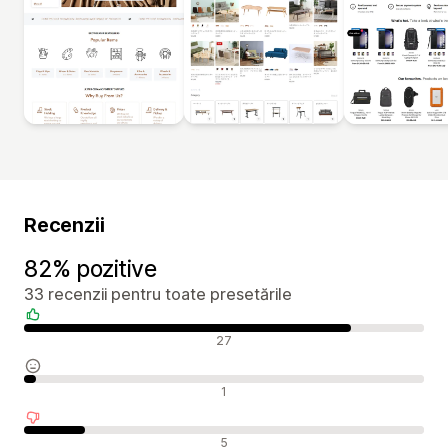
Recenzii
82% pozitive
33 recenzii pentru toate presetările
Recenzii pozitive
27
Recenzii neutre
1
Recenzii negative
5