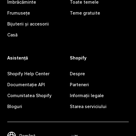
Îmbrăcăminte
Toate temele
Frumusețe
Teme gratuite
Bijuterii și accesorii
Casă
Asistență
Shopify
Shopify Help Center
Despre
Documentație API
Parteneri
Comunitatea Shopify
Informații legale
Bloguri
Starea serviciului