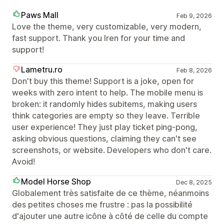
Paws Mall
Feb 9, 2026
Love the theme, very customizable, very modern,
fast support. Thank you Iren for your time and
support!
Lametru.ro
Feb 8, 2026
Don't buy this theme! Support is a joke, open for
weeks with zero intent to help. The mobile menu is
broken: it randomly hides subitems, making users
think categories are empty so they leave. Terrible
user experience! They just play ticket ping-pong,
asking obvious questions, claiming they can't see
screenshots, or website. Developers who don't care.
Avoid!
Model Horse Shop
Dec 8, 2025
Globalement très satisfaite de ce thème, néanmoins
des petites choses me frustre : pas la possibilité
d'ajouter une autre icône à côté de celle du compte