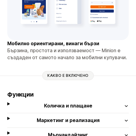
Мобилно ориентирани, винаги бързи
Бързина, простота и използваемост — Minion е
създаден от самото начало за мобилни купувачи.
КАКВО Е ВКЛЮЧЕНО
Функции
Количка и плащане
Маркетинг и реализация
Мърчандайзинг