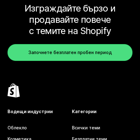
Изграждайте бързо и
продавайте повече
с темите на Shopify
Започнете безплатен пробен период
Водещи индустрии
Категории
Облекло
Всички теми
Козметика
Безплатни теми