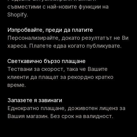
съвместими с най-новите функции на
Shopify.
Изпробвайте, преди да платите
Персонализирайте, докато резултатът не Ви
хареса. Платете едва когато публикувате.
Светкавично бързо плащане
Тествани за скорост, така че Вашите
клиенти да плащат за рекордно кратко
време.
Запазете я завинаги
Еднократно плащане, доживотен лиценз за
Вашия магазин. Без срок на валидност.