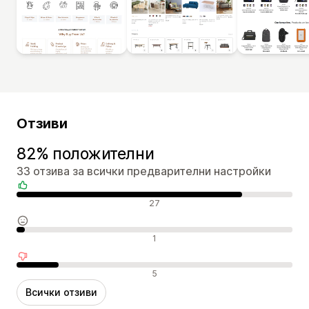
Отзиви
82% положителни
33 отзива за всички предварителни настройки
Положителни отзиви
27
Неутрални отзиви
1
Отрицателни отзиви
5
Всички отзиви