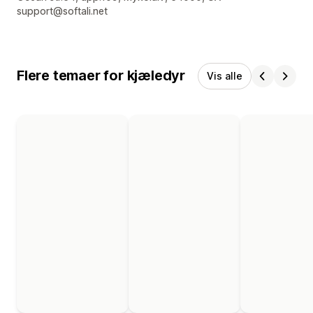
support@softali.net
Flere temaer for kjæledyr
Vis alle