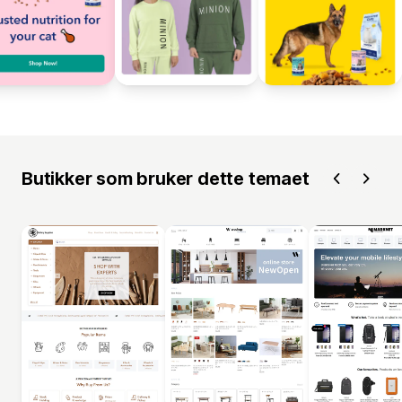
Butikker som bruker dette temaet