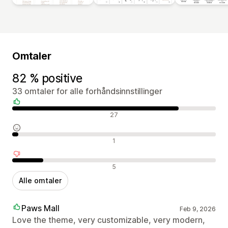
Omtaler
82 % positive
33 omtaler for alle forhåndsinnstillinger
Positive omtaler
27
Nøytrale omtaler
1
Negative omtaler
5
Alle omtaler
Paws Mall
Feb 9, 2026
Love the theme, very customizable, very modern,