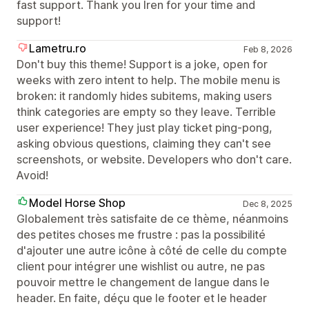
fast support. Thank you Iren for your time and
support!
Lametru.ro
Feb 8, 2026
Don't buy this theme! Support is a joke, open for
weeks with zero intent to help. The mobile menu is
broken: it randomly hides subitems, making users
think categories are empty so they leave. Terrible
user experience! They just play ticket ping-pong,
asking obvious questions, claiming they can't see
screenshots, or website. Developers who don't care.
Avoid!
Model Horse Shop
Dec 8, 2025
Globalement très satisfaite de ce thème, néanmoins
des petites choses me frustre : pas la possibilité
d'ajouter une autre icône à côté de celle du compte
client pour intégrer une wishlist ou autre, ne pas
pouvoir mettre le changement de langue dans le
header. En faite, déçu que le footer et le header