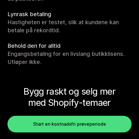
Lynrask betaling
Hastigheten er testet, slik at kundene kan
betale på rekordtid.
Behold den for alltid
Engangsbetaling for en livslang butikklisens.
Utløper ikke.
Bygg raskt og selg mer
med Shopify-temaer
Start en kostnadsfri prøveperiode