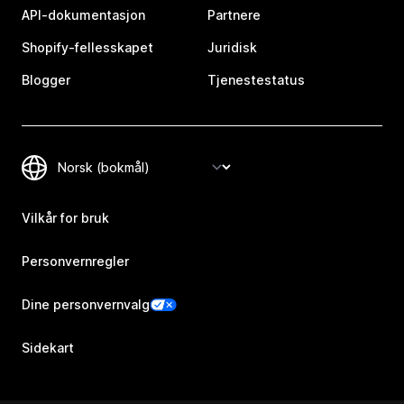
API-dokumentasjon
Partnere
Shopify-fellesskapet
Juridisk
Blogger
Tjenestestatus
Vilkår for bruk
Personvernregler
Dine personvernvalg
Sidekart