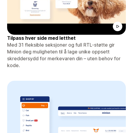
Tilpass hver side med letthet
Med 31 fleksible seksjoner og full RTL-støtte gir
Minion deg muligheten til å lage unike oppsett
skreddersydd for merkevaren din – uten behov for
kode.