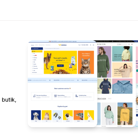
 butik,