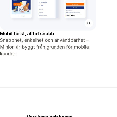
Mobil först, alltid snabb
Snabbhet, enkelhet och användbarhet –
Minion är byggt från grunden för mobila
kunder.
Varukorg och kassa