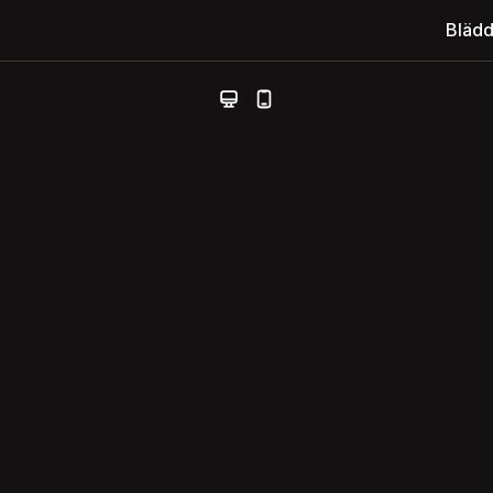
Blädd