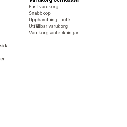
Fast varukorg
Snabbköp
Upphämtning i butik
Utfällbar varukorg
Varukorgsanteckningar
sida
er