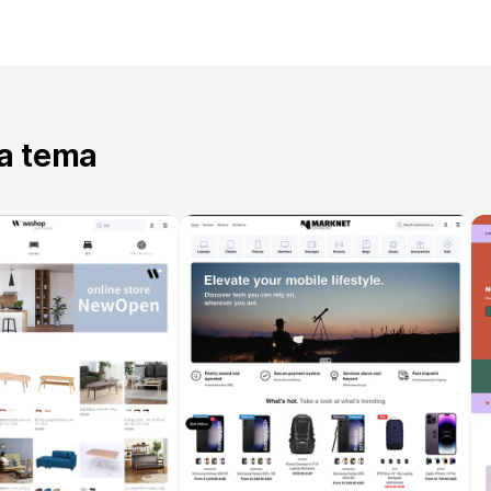
ta tema