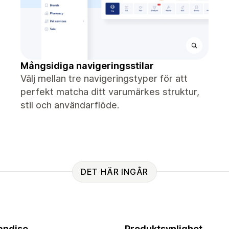
Mångsidiga navigeringsstilar
Välj mellan tre navigeringstyper för att
perfekt matcha ditt varumärkes struktur,
stil och användarflöde.
DET HÄR INGÅR
andise
Produktsynlighet