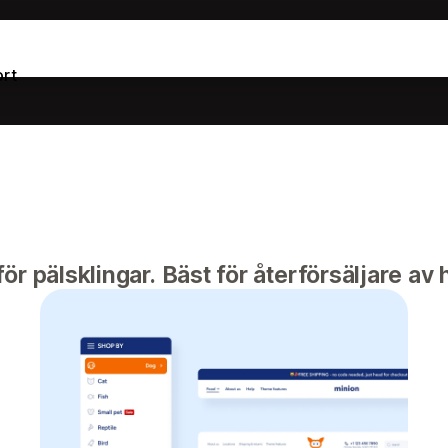
rt
r pälsklingar. Bäst för återförsäljare av 