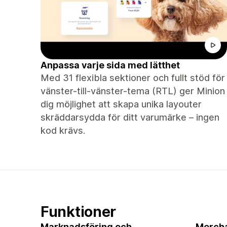
Anpassa varje sida med lätthet
Med 31 flexibla sektioner och fullt stöd för
vänster-till-vänster-tema (RTL) ger Minion
dig möjlighet att skapa unika layouter
skräddarsydda för ditt varumärke – ingen
kod krävs.
Funktioner
Marknadsföring och
Merch