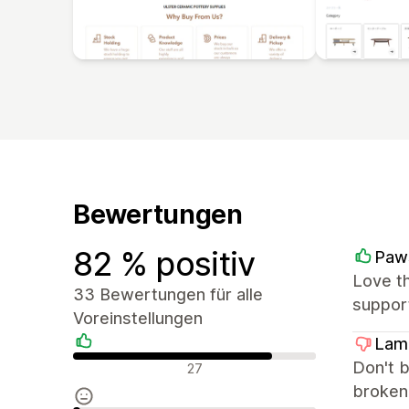
Bewertungen
82 % positiv
Paw
Love th
33 Bewertungen für alle
suppor
Voreinstellungen
Lame
Positive Bewertungen
Don't b
27
broken: