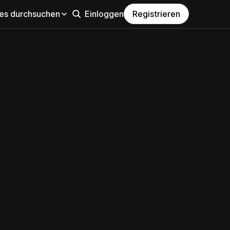
s durchsuchen
Einloggen
Registrieren