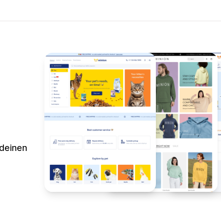
 deinen