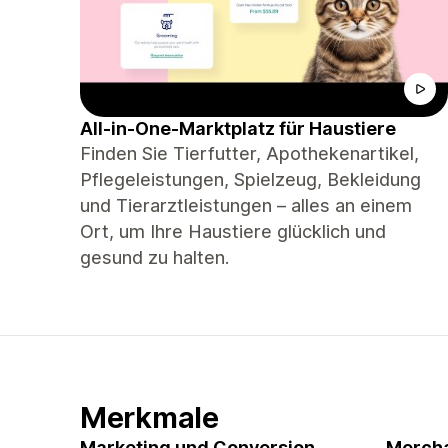
All-in-One-Marktplatz für Haustiere
Finden Sie Tierfutter, Apothekenartikel,
Pflegeleistungen, Spielzeug, Bekleidung
und Tierarztleistungen – alles an einem
Ort, um Ihre Haustiere glücklich und
gesund zu halten.
Merkmale
Marketing und Conversion
Mercha