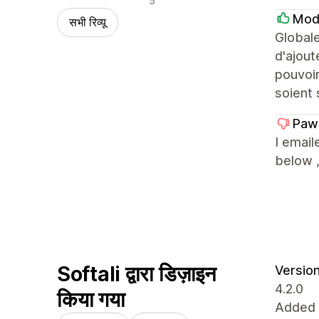
5
Mod
सभी रिव्यू
Globale
d'ajout
pouvoir
soient 
Paw
I email
below ,
Softali द्वारा डिज़ाइन
Version
4.2.0
किया गया
Added