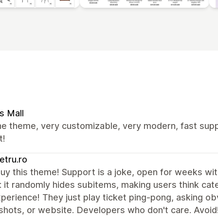
s Mall
e theme, very customizable, very modern, fast supp
t!
tru.ro
uy this theme! Support is a joke, open for weeks wit
 it randomly hides subitems, making users think cat
perience! They just play ticket ping-pong, asking ob
hots, or website. Developers who don't care. Avoid