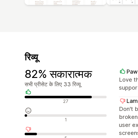
रिव्यू
82% सकारात्मक
Paw
Love th
सभी प्रीसेट के लिए 33 रिव्यू
suppor
सकारात्मक रिव्यू
Lame
27
Don't b
broken:
न्यूट्रल रिव्यू
1
user ex
screens
नकारात्मक रिव्यू