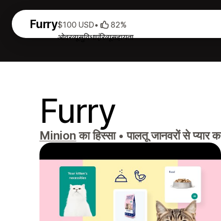
Furry
$100 USD
•
82%
ओवरव्यू
सुविधाएं
रिव्यू
सहायता
Furry
Minion
का हिस्सा
•
पालतू जानवरों से प्यार क