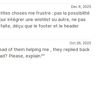
Dec 8, 2025
tes choses me frustre : pas la possibilité
our intégrer une wishlist ou autre, ne pas
aite, déçu que le footer et le header
Oct 26, 2025
tead of them helping me , they replied back
ad? Please, explain.""