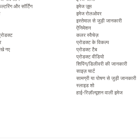
िल्टरिंग और सॉर्टिंग
इमेज ज़ूम
ज
इमेज रोलओवर
इस्तेमाल से जुड़ी जानकारी
ऐनिमेशन
्रोडक्ट
कलर स्वैचेज़
र
प्रोडक्ट के विकल्प
देखे गए
प्रोडक्ट टैब
प्रोडक्ट वीडियो
शिपिंग/डिलीवरी की जानकारी
साइज़ चार्ट
सामग्री या पोषण से जुड़ी जानकारी
स्लाइड शो
हाई-रिज़ॉल्यूशन वाली इमेज