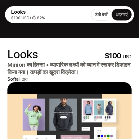
Looks
डेमो देखें
आज़माएं
$100 USD
•
82%
Looks
$100
USD
Minion
का हिस्सा
•
व्यापारिक लक्ष्यों को ध्यान में रखकर डिज़ाइन
किया गया। कपड़ों का खुदरा विक्रेता।
Softali
द्वारा