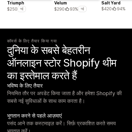
Triumph
Velum
Salt Yard
$420
94%
$250
$290
93%
नई
नई
कॉमर्स के लिए तैयार किया गया
दुनिया के सबसे बेहतरीन
ऑनलाइन स्टोर Shopify थीम
का इस्तेमाल करते हैं
भविष्य के लिए तैयार
नियमित तौर पर अपडेट किया जाता है और हमेशा Shopify की
सबसे नई सुविधाओं के साथ काम करता है।
भुगतान करने से पहले आज़माएं
पसंद आने तक कस्टमाइज़ करें। सिर्फ़ प्रकाशित करते समय
भुगतान करें।