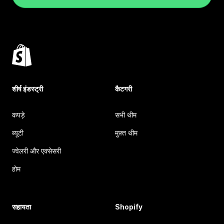
शीर्ष इंडस्ट्री
कैटगरी
कपड़े
सभी थीम
ब्यूटी
मुफ़्त थीम
ज्वेलरी और एक्सेसरी
होम
सहायता
Shopify