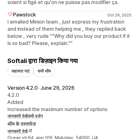
soient si figé et qu'on ne puisse pas modifier ça.
Pawstock
Oct 26, 2025
I emailed Minion team , just express my frustration
and instead of them helping me , they replied back
below , very rude ""Why did you buy our product if it
is so bad? Please, explain.""
Softali द्वारा डिज़ाइन किया गया
सहायता पाएं
सभी थीम
Version 4.2.0
•
June 29, 2026
4.2.0
Added
Increased the maximum number of options
जानकारी देखें
सभी वर्ज़न
थीम के दस्तावेज़
जानकारी देखें
डिज़ाइनर के संपर्क की जानकारी
Ocean str.64, app.109, Mykolaiv, 54000, UA