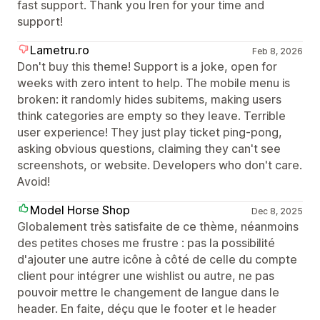
fast support. Thank you Iren for your time and
support!
Lametru.ro
Feb 8, 2026
Don't buy this theme! Support is a joke, open for
weeks with zero intent to help. The mobile menu is
broken: it randomly hides subitems, making users
think categories are empty so they leave. Terrible
user experience! They just play ticket ping-pong,
asking obvious questions, claiming they can't see
screenshots, or website. Developers who don't care.
Avoid!
Model Horse Shop
Dec 8, 2025
Globalement très satisfaite de ce thème, néanmoins
des petites choses me frustre : pas la possibilité
d'ajouter une autre icône à côté de celle du compte
client pour intégrer une wishlist ou autre, ne pas
pouvoir mettre le changement de langue dans le
header. En faite, déçu que le footer et le header