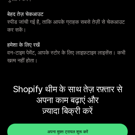
बेहद तेज़ चेकआउट
स्पीड जांची गई है, ताकि आपके ग्राहक सबसे तेज़ी से चेकआउट
कर सकें।
हमेशा के लिए रखें
वन-टाइम पेमेंट, आपके स्टोर के लिए लाइफ़टाइम लाइसेंस। कभी
खत्म नहीं होता।
Shopify थीम के साथ तेज़ रफ़्तार से
अपना काम बढ़ाएं और
ज़्यादा बिक्री करें
अपना मुफ़्त ट्रायल शुरू करें