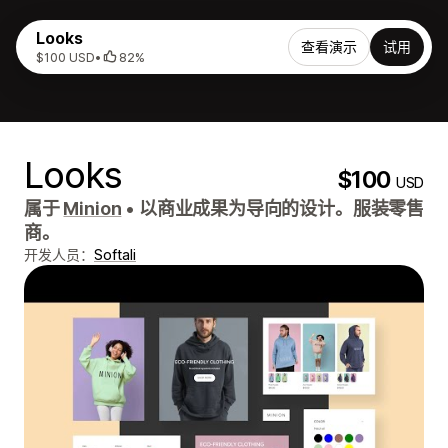
Looks
查看演示
试用
$100 USD
•
82%
Looks
$100
USD
属于
Minion
•
以商业成果为导向的设计。服装零售
商。
开发人员：
Softali