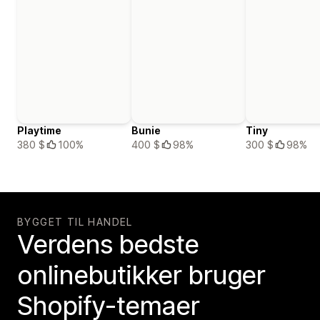
Playtime
Bunie
Tiny
380 $
100%
400 $
98%
300 $
98%
BYGGET TIL HANDEL
Verdens bedste
onlinebutikker bruger
Shopify-temaer