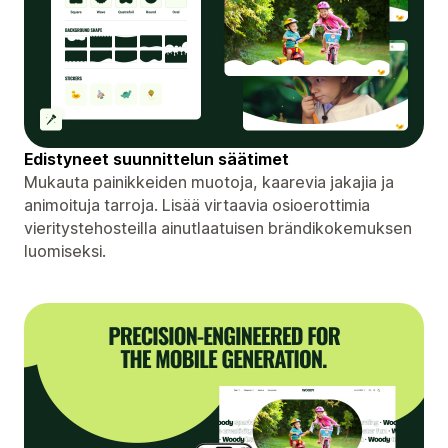
Edistyneet suunnittelun säätimet
Mukauta painikkeiden muotoja, kaarevia jakajia ja
animoituja tarroja. Lisää virtaavia osioerottimia
vieritystehosteilla ainutlaatuisen brändikokemuksen
luomiseksi.