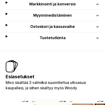
Markkinointi ja konversio
Myynninedistäminen
Ostoskori ja kassavaihe
Tuotetutkinta
Esiasetukset
Mivo sisältää 3 valmiiksi suunniteltua ulkoasua
kaupallesi, ja siihen sisältyy myös Woody