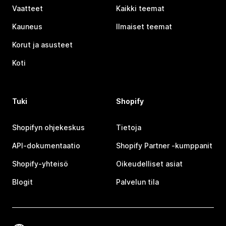
Vaatteet
Kaikki teemat
Kauneus
Ilmaiset teemat
Korut ja asusteet
Koti
Tuki
Shopify
Shopifyn ohjekeskus
Tietoja
API-dokumentaatio
Shopify Partner ‑kumppanit
Shopify-yhteisö
Oikeudelliset asiat
Blogit
Palvelun tila