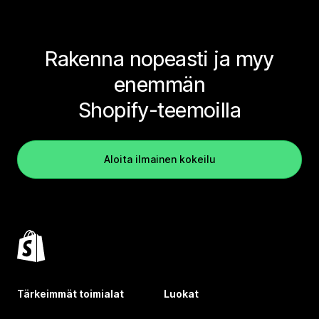
Rakenna nopeasti ja myy
enemmän
Shopify-teemoilla
Aloita ilmainen kokeilu
Tärkeimmät toimialat
Luokat