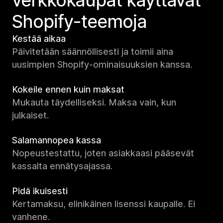
Shopify-teemoja
Kestää aikaa
Päivitetään säännöllisesti ja toimii aina
uusimpien Shopify-ominaisuuksien kanssa.
Kokeile ennen kuin maksat
Mukauta täydelliseksi. Maksa vain, kun
julkaiset.
Salamannopea kassa
Nopeustestattu, joten asiakkaasi pääsevät
kassalta ennätysajassa.
Pidä ikuisesti
Kertamaksu, elinikäinen lisenssi kaupalle. Ei
vanhene.