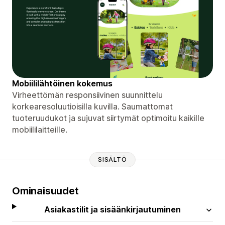
Mobiililähtöinen kokemus
Virheettömän responsiivinen suunnittelu
korkearesoluutioisilla kuvilla. Saumattomat
tuoteruudukot ja sujuvat siirtymät optimoitu kaikille
mobiililaitteille.
SISÄLTÖ
Ominaisuudet
Asiakastilit ja sisäänkirjautuminen