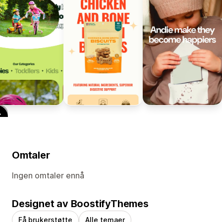
Omtaler
Ingen omtaler ennå
Designet av BoostifyThemes
Få brukerstøtte
Alle temaer