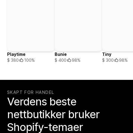
Playtime
Bunie
Tiny
$ 380
100%
$ 400
98%
$ 300
98%
SKAPT FOR HANDEL
Verdens beste
nettbutikker bruker
Shopify-temaer