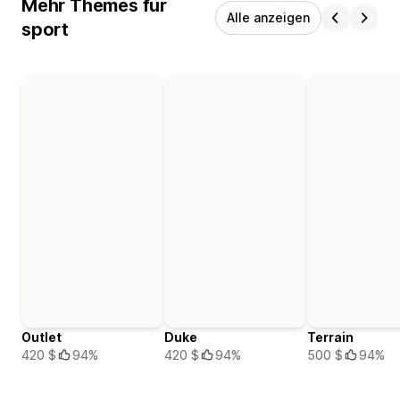
Mehr Themes für
Alle anzeigen
sport
Outlet
Duke
Terrain
420 $
94%
420 $
94%
500 $
94%