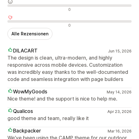
Neutrale Bewertungen
0
Negative Bewertungen
0
Alle Rezensionen
DILACART
Jun 15, 2026
The design is clean, ultra-modern, and highly
responsive across mobile devices. Customization
was incredibly easy thanks to the well-documented
code and seamless integration with page builders
WowMyGoods
May 14, 2026
Nice theme! and the support is nice to help me.
Qualicos
Apr 23, 2026
good theme and team, really like it
Backpacker
Mar 16, 2026
We’ve been using the CAMP theme for our outdoor