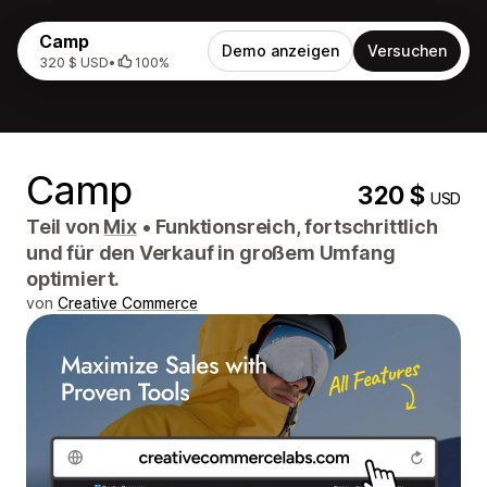
Camp
Demo anzeigen
Versuchen
320 $ USD
•
100%
Camp
320 $
USD
Teil von
Mix
•
Funktionsreich, fortschrittlich
und für den Verkauf in großem Umfang
optimiert.
von
Creative Commerce