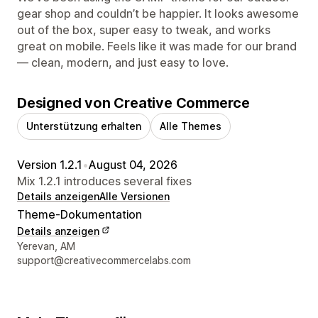
gear shop and couldn’t be happier. It looks awesome
out of the box, super easy to tweak, and works
great on mobile. Feels like it was made for our brand
— clean, modern, and just easy to love.
Designed von Creative Commerce
Unterstützung erhalten
Alle Themes
Version 1.2.1
•
August 04, 2026
Mix 1.2.1 introduces several fixes
Details anzeigen
Alle Versionen
Theme-Dokumentation
Details anzeigen
Designer-Kontaktdaten
Yerevan, AM
support@creativecommercelabs.com