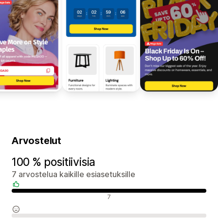
Arvostelut
100 % positiivisia
7 arvostelua kaikille esiasetuksille
Positiiviset arvostelut
7