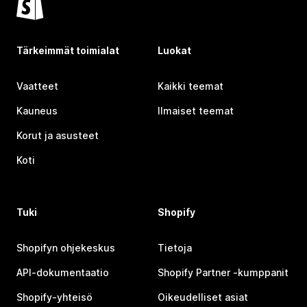
Tärkeimmät toimialat
Luokat
Vaatteet
Kaikki teemat
Kauneus
Ilmaiset teemat
Korut ja asusteet
Koti
Tuki
Shopify
Shopifyn ohjekeskus
Tietoja
API-dokumentaatio
Shopify Partner ‑kumppanit
Shopify-yhteisö
Oikeudelliset asiat