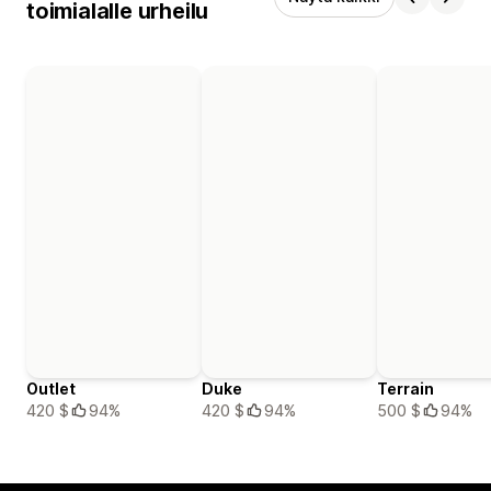
toimialalle urheilu
Outlet
Duke
Terrain
420 $
94%
420 $
94%
500 $
94%