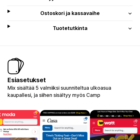
Ostoskori ja kassavaihe
Tuotetutkinta
Esiasetukset
Mix sisältää 5 valmiiksi suunniteltua ulkoasua
kaupallesi, ja siihen sisältyy myös Camp