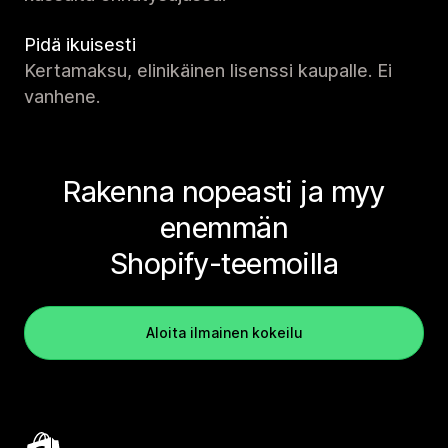
Pidä ikuisesti
Kertamaksu, elinikäinen lisenssi kaupalle. Ei
vanhene.
Rakenna nopeasti ja myy
enemmän
Shopify-teemoilla
Aloita ilmainen kokeilu