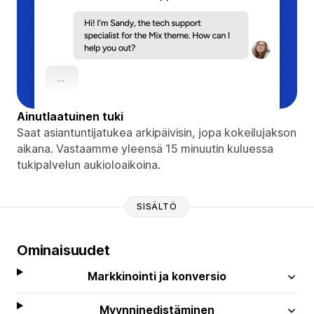
Ainutlaatuinen tuki
Saat asiantuntijatukea arkipäivisin, jopa kokeilujakson
aikana. Vastaamme yleensä 15 minuutin kuluessa
tukipalvelun aukioloaikoina.
SISÄLTÖ
Ominaisuudet
Markkinointi ja konversio
Myynninedistäminen