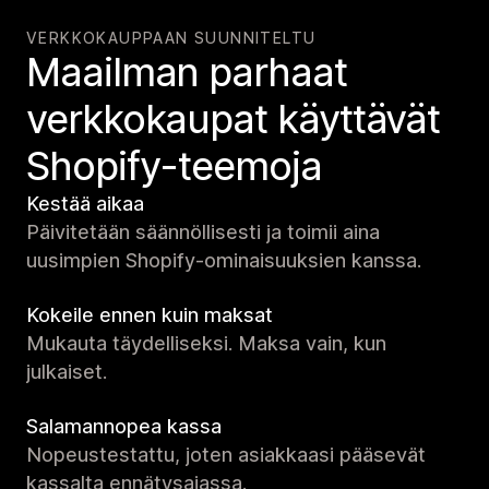
VERKKOKAUPPAAN SUUNNITELTU
Maailman parhaat
verkko­kaupat käyttävät
Shopify-teemoja
Kestää aikaa
Päivitetään säännöllisesti ja toimii aina
uusimpien Shopify-ominaisuuksien kanssa.
Kokeile ennen kuin maksat
Mukauta täydelliseksi. Maksa vain, kun
julkaiset.
Salamannopea kassa
Nopeustestattu, joten asiakkaasi pääsevät
kassalta ennätysajassa.