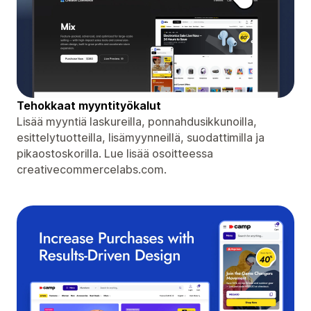
Tehokkaat myyntityökalut
Lisää myyntiä laskureilla, ponnahdusikkunoilla,
esittelytuotteilla, lisämyynneillä, suodattimilla ja
pikaostoskorilla. Lue lisää osoitteessa
creativecommercelabs.com.