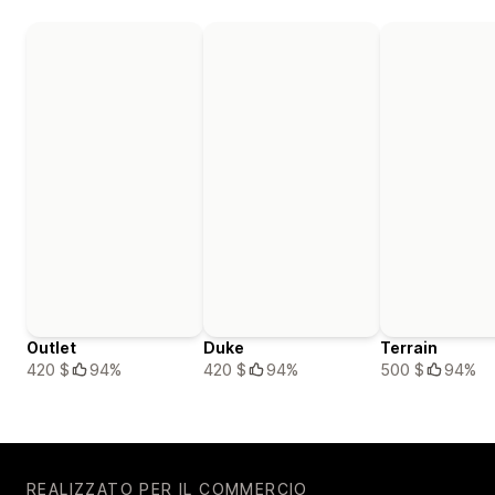
Outlet
Duke
Terrain
420 $
94%
420 $
94%
500 $
94%
REALIZZATO PER IL COMMERCIO