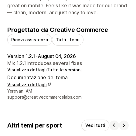
great on mobile. Feels like it was made for our brand
— clean, modern, and just easy to love.
Progettato da Creative Commerce
Ricevi assistenza
Tutti i temi
Version 1.2.1
•
August 04, 2026
Mix 1.2.1 introduces several fixes
Visualizza dettagli
Tutte le versioni
Documentazione del tema
Visualizza dettagli
Recapiti del designer
Yerevan, AM
support@creativecommercelabs.com
Altri temi per sport
Vedi tutti