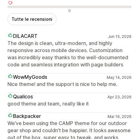
Recensioni negative
0
Tutte le recensioni
DILACART
Jun 15, 2026
The design is clean, ultra-modern, and highly
responsive across mobile devices. Customization
was incredibly easy thanks to the well-documented
code and seamless integration with page builders
WowMyGoods
May 14, 2026
Nice theme! and the support is nice to help me.
Qualicos
Apr 23, 2026
good theme and team, really like it
Backpacker
Mar 16, 2026
We’ve been using the CAMP theme for our outdoor
gear shop and couldn’t be happier. It looks awesome
out of the box, super easy to tweak, and works