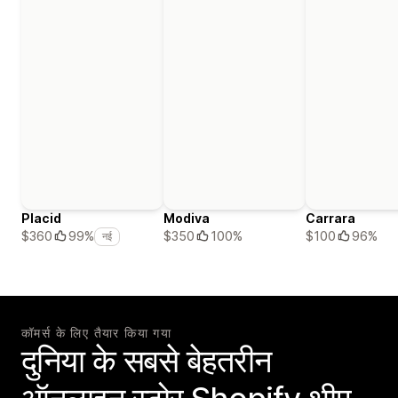
Placid
Modiva
Carrara
$350
100%
$100
96%
$360
99%
नई
कॉमर्स के लिए तैयार किया गया
दुनिया के सबसे बेहतरीन