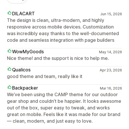
DILACART
Jun 15, 2026
The design is clean, ultra-modern, and highly
responsive across mobile devices. Customization
was incredibly easy thanks to the well-documented
code and seamless integration with page builders
WowMyGoods
May 14, 2026
Nice theme! and the support is nice to help me.
Qualicos
Apr 23, 2026
good theme and team, really like it
Backpacker
Mar 16, 2026
We’ve been using the CAMP theme for our outdoor
gear shop and couldn’t be happier. It looks awesome
out of the box, super easy to tweak, and works
great on mobile. Feels like it was made for our brand
— clean, modern, and just easy to love.