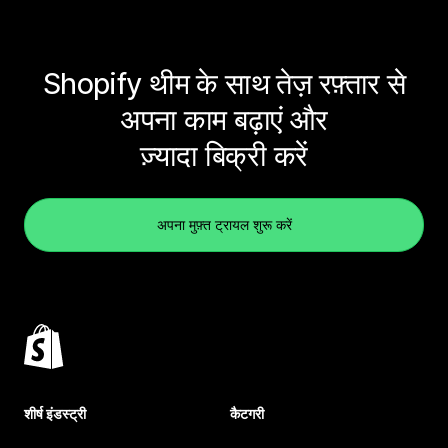
Shopify थीम के साथ तेज़ रफ़्तार से
अपना काम बढ़ाएं और
ज़्यादा बिक्री करें
अपना मुफ़्त ट्रायल शुरू करें
शीर्ष इंडस्ट्री
कैटगरी