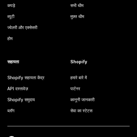
कपड़े
सभी थीम
ब्यूटी
मुफ़्त थीम
ज्वेलरी और एक्सेसरी
होम
सहायता
Shopify
Shopify सहायता केंद्र
हमारे बारे में
API दस्तावेज़
पार्टनर
Shopify समुदाय
कानूनी जानकारी
ब्लॉग
सेवा का स्टेटस