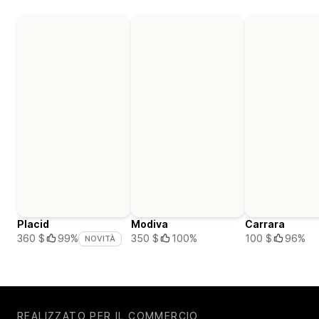
Placid
Modiva
Carrara
350 $
100%
100 $
96%
360 $
99%
NOVITÀ
REALIZZATO PER IL COMMERCIO