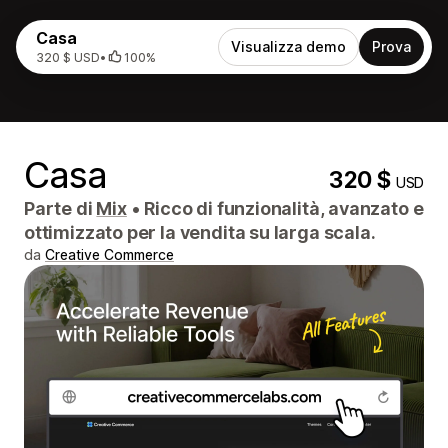
Casa
Visualizza demo
Prova
320 $ USD
•
100%
Casa
320 $
USD
Parte di
Mix
•
Ricco di funzionalità, avanzato e
ottimizzato per la vendita su larga scala.
da
Creative Commerce