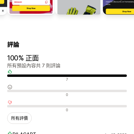
評論
100% 正面
所有預設內容共 7 則評論
正面評論
7
中立評論
0
負面評論
0
所有評價