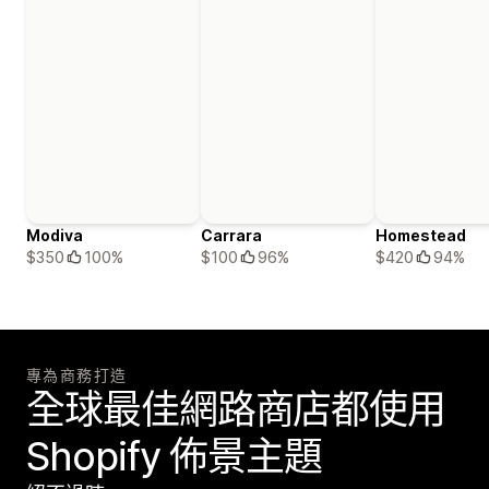
Modiva
Carrara
Homestead
$350
100%
$100
96%
$420
94%
專為商務打造
全球最佳網路商店都使用
Shopify 佈景主題