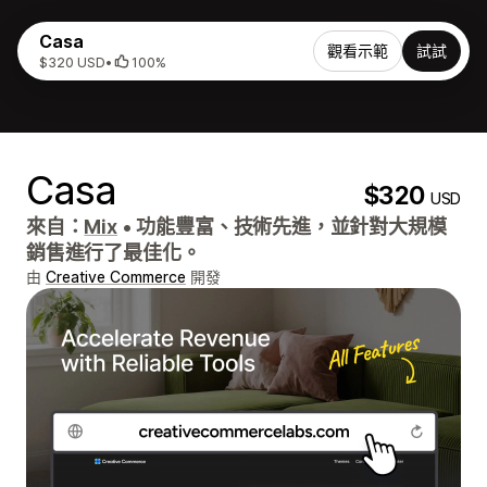
Casa
觀看示範
試試
$320 USD
•
100%
Casa
$320
USD
來自：
Mix
•
功能豐富、技術先進，並針對大規模
銷售進行了最佳化。
由
Creative Commerce
開發