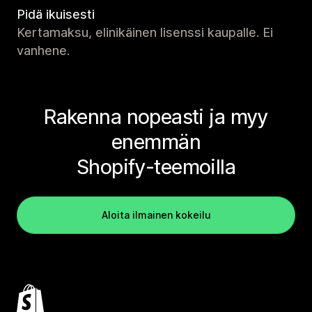
Pidä ikuisesti
Kertamaksu, elinikäinen lisenssi kaupalle. Ei
vanhene.
Rakenna nopeasti ja myy
enemmän
Shopify-teemoilla
Aloita ilmainen kokeilu