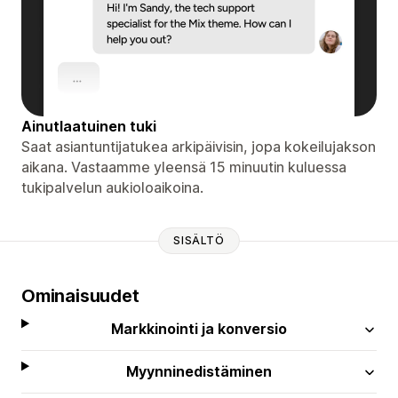
Ainutlaatuinen tuki
Saat asiantuntijatukea arkipäivisin, jopa kokeilujakson
aikana. Vastaamme yleensä 15 minuutin kuluessa
tukipalvelun aukioloaikoina.
SISÄLTÖ
Ominaisuudet
Markkinointi ja konversio
Myynninedistäminen