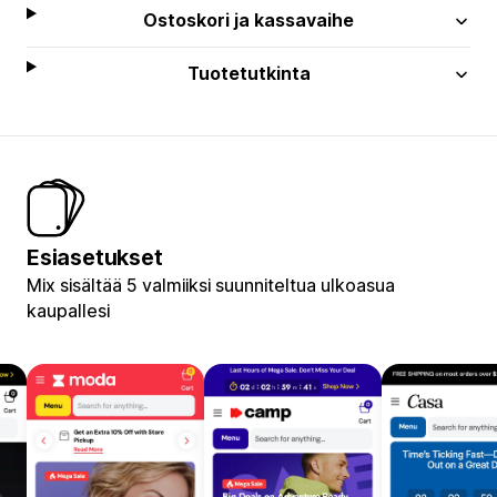
Ostoskori ja kassavaihe
Tuotetutkinta
Esiasetukset
Mix sisältää 5 valmiiksi suunniteltua ulkoasua
kaupallesi