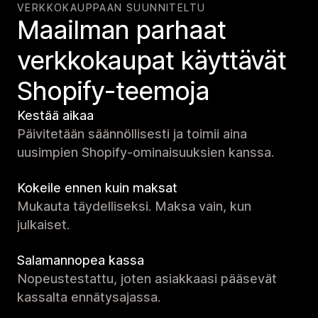
VERKKOKAUPPAAN SUUNNITELTU
Maailman parhaat
verkko­kaupat käyttävät
Shopify-teemoja
Kestää aikaa
Päivitetään säännöllisesti ja toimii aina
uusimpien Shopify-ominaisuuksien kanssa.
Kokeile ennen kuin maksat
Mukauta täydelliseksi. Maksa vain, kun
julkaiset.
Salamannopea kassa
Nopeustestattu, joten asiakkaasi pääsevät
kassalta ennätysajassa.