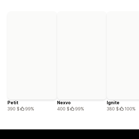
Petit
Nexvo
Ignite
390 $
99%
400 $
99%
380 $
100%