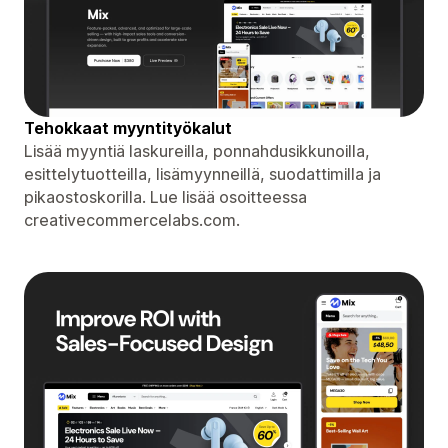
Tehokkaat myyntityökalut
Lisää myyntiä laskureilla, ponnahdusikkunoilla,
esittelytuotteilla, lisämyynneillä, suodattimilla ja
pikaostoskorilla. Lue lisää osoitteessa
creativecommercelabs.com.