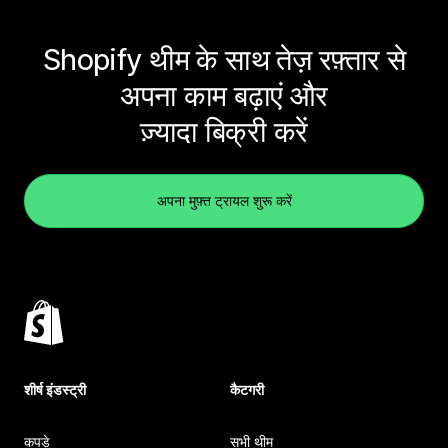
Shopify थीम के साथ तेज़ रफ़्तार से
अपना काम बढ़ाएं और
ज़्यादा बिक्री करें
अपना मुफ़्त ट्रायल शुरू करें
शीर्ष इंडस्ट्री
कैटगरी
कपड़े
सभी थीम