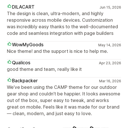
DILACART
Jun 15, 2026
The design is clean, ultra-modern, and highly
responsive across mobile devices. Customization
was incredibly easy thanks to the well-documented
code and seamless integration with page builders
WowMyGoods
May 14, 2026
Nice theme! and the support is nice to help me.
Qualicos
Apr 23, 2026
good theme and team, really like it
Backpacker
Mar 16, 2026
We’ve been using the CAMP theme for our outdoor
gear shop and couldn’t be happier. It looks awesome
out of the box, super easy to tweak, and works
great on mobile. Feels like it was made for our brand
— clean, modern, and just easy to love.