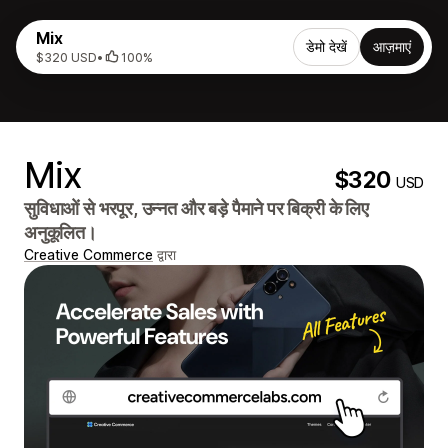
Mix
डेमो देखें
आज़माएं
$320 USD
•
100%
Mix
$320
USD
सुविधाओं से भरपूर, उन्नत और बड़े पैमाने पर बिक्री के लिए
अनुकूलित।
Creative Commerce
द्वारा