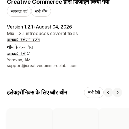
Creative Commerce द्वारा डिज़ाइन किया गया
सहायता पाएं
सभी थीम
Version 1.2.1
•
August 04, 2026
Mix 1.2.1 introduces several fixes
जानकारी देखें
सभी वर्ज़न
थीम के दस्तावेज़
जानकारी देखें
डिज़ाइनर के संपर्क की जानकारी
Yerevan, AM
support@creativecommercelabs.com
इलेक्ट्रॉनिक्स के लिए और थीम
सभी देखें