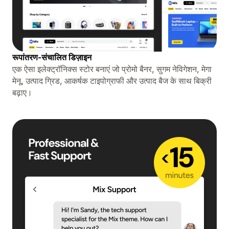
रूपांतरण-संचालित डिज़ाइन
एक ऐसा इलेक्ट्रॉनिक्स स्टोर बनाएं जो प्रोमो बैनर, सुगम नेविगेशन, मेगा
मेनू, उत्पाद ग्रिड, आकर्षक टाइपोग्राफी और उत्पाद बैज के साथ बिक्री
बढ़ाए।