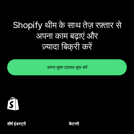
Shopify थीम के साथ तेज़ रफ़्तार से
अपना काम बढ़ाएं और
ज़्यादा बिक्री करें
अपना मुफ़्त ट्रायल शुरू करें
शीर्ष इंडस्ट्री
कैटगरी