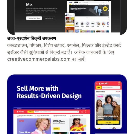
उच्च-प्रदर्शन बिक्री उपकरण
काउंटडाउन, पॉपअप, विशेष उत्पाद, अपसेल, फ़िल्टर और इंस्टेंट कार्ट
ड्रॉअर जैसी सुविधाओं से बिक्री बढ़ाएँ। अधिक जानकारी के लिए
creativecommercelabs.com पर जाएँ।