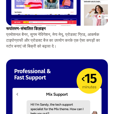
रूपांतरण-संचालित डिज़ाइन
प्रमोशनल बैनर, सुगम नेविगेशन, मेगा मेनू, प्रोडक्ट ग्रिड, आकर्षक
टाइपोग्राफी और प्रोडक्ट बैज का उपयोग करके एक ऐसा कपड़ों का
स्टोर बनाएं जो बिक्री को बढ़ावा दे।