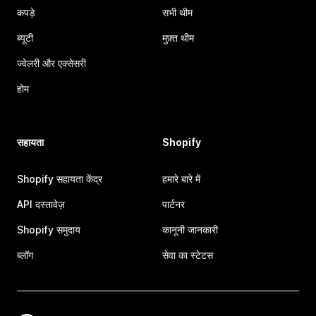
कपड़े
सभी थीम
ब्यूटी
मुफ़्त थीम
ज्वेलरी और एक्सेसरी
होम
सहायता
Shopify
Shopify सहायता केंद्र
हमारे बारे में
API दस्तावेज़
पार्टनर
Shopify समुदाय
कानूनी जानकारी
ब्लॉग
सेवा का स्टेटस