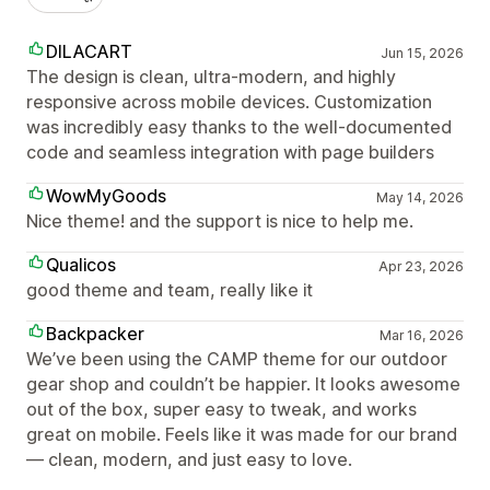
DILACART
Jun 15, 2026
The design is clean, ultra-modern, and highly
responsive across mobile devices. Customization
was incredibly easy thanks to the well-documented
code and seamless integration with page builders
WowMyGoods
May 14, 2026
Nice theme! and the support is nice to help me.
Qualicos
Apr 23, 2026
good theme and team, really like it
Backpacker
Mar 16, 2026
We’ve been using the CAMP theme for our outdoor
gear shop and couldn’t be happier. It looks awesome
out of the box, super easy to tweak, and works
great on mobile. Feels like it was made for our brand
— clean, modern, and just easy to love.