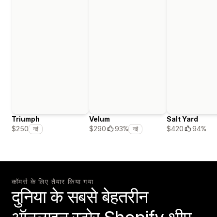
Triumph
Velum
Salt Yard
$420
94%
$250
$290
93%
नई
नई
कॉमर्स के लिए तैयार किया गया
दुनिया के सबसे बेहतरीन