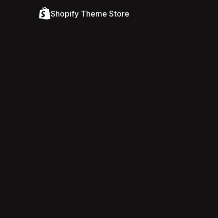
Shopify Theme Store