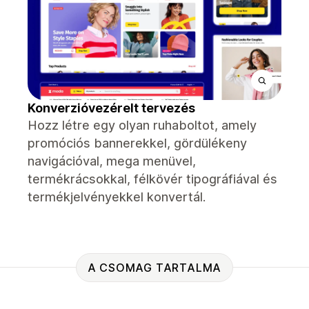
Konverzióvezérelt tervezés
Hozz létre egy olyan ruhaboltot, amely
promóciós bannerekkel, gördülékeny
navigációval, mega menüvel,
termékrácsokkal, félkövér tipográfiával és
termékjelvényekkel konvertál.
A CSOMAG TARTALMA