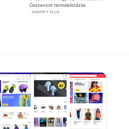
Összevont terméklistázás
SHOPIFY PLUS