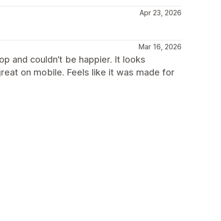
Apr 23, 2026
Mar 16, 2026
 and couldn’t be happier. It looks
eat on mobile. Feels like it was made for