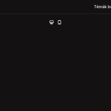
Témák b