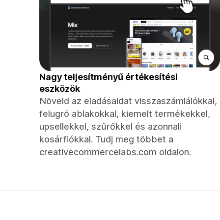
Nagy teljesítményű értékesítési
eszközök
Növeld az eladásaidat visszaszámlálókkal,
felugró ablakokkal, kiemelt termékekkel,
upsellekkel, szűrőkkel és azonnali
kosárfiókkal. Tudj meg többet a
creativecommercelabs.com oldalon.