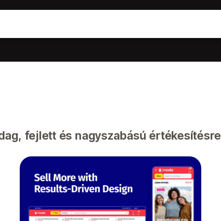
ag, fejlett és nagyszabású értékesítésr