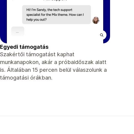
Egyedi támogatás
Szakértői támogatást kaphat
munkanapokon, akár a próbaidőszak alatt
is. Általában 15 percen belül válaszolunk a
támogatási órákban.