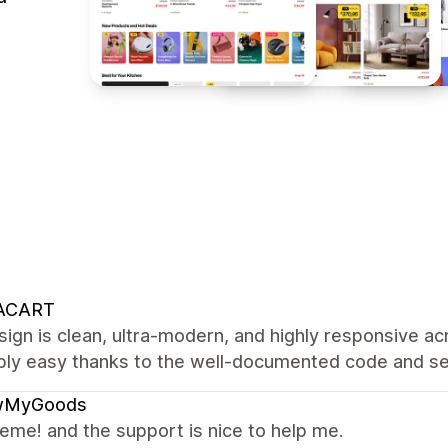
ACART
ign is clean, ultra-modern, and highly responsive a
ibly easy thanks to the well-documented code and se
MyGoods
eme! and the support is nice to help me.