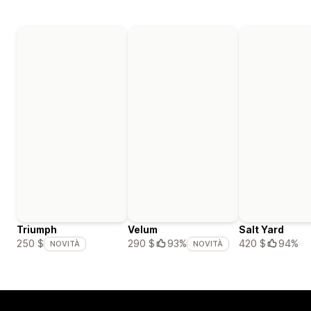
Triumph
Velum
Salt Yard
420 $
94%
250 $
290 $
93%
NOVITÀ
NOVITÀ