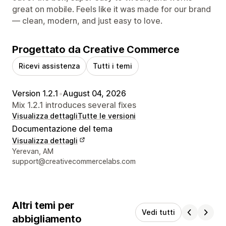
great on mobile. Feels like it was made for our brand
— clean, modern, and just easy to love.
Progettato da Creative Commerce
Ricevi assistenza
Tutti i temi
Version 1.2.1
•
August 04, 2026
Mix 1.2.1 introduces several fixes
Visualizza dettagli
Tutte le versioni
Documentazione del tema
Visualizza dettagli
Recapiti del designer
Yerevan, AM
support@creativecommercelabs.com
Altri temi per
Vedi tutti
abbigliamento