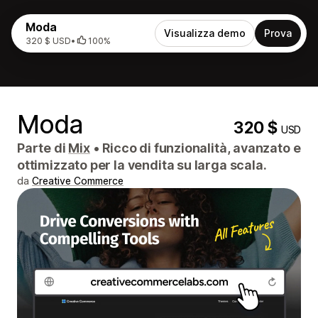
Moda
Visualizza demo
Prova
320 $ USD
•
100%
Moda
320 $
USD
Parte di
Mix
•
Ricco di funzionalità, avanzato e
ottimizzato per la vendita su larga scala.
da
Creative Commerce