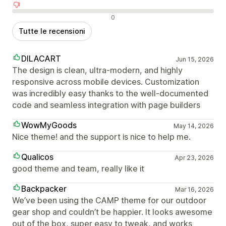
Recensioni negative
0
Tutte le recensioni
DILACART
Jun 15, 2026
The design is clean, ultra-modern, and highly
responsive across mobile devices. Customization
was incredibly easy thanks to the well-documented
code and seamless integration with page builders
WowMyGoods
May 14, 2026
Nice theme! and the support is nice to help me.
Qualicos
Apr 23, 2026
good theme and team, really like it
Backpacker
Mar 16, 2026
We’ve been using the CAMP theme for our outdoor
gear shop and couldn’t be happier. It looks awesome
out of the box, super easy to tweak, and works