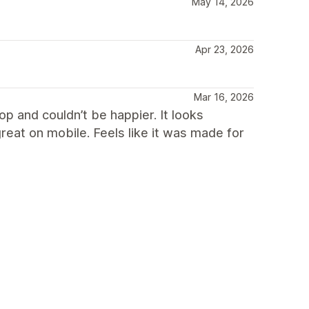
May 14, 2026
Apr 23, 2026
Mar 16, 2026
 and couldn’t be happier. It looks
eat on mobile. Feels like it was made for