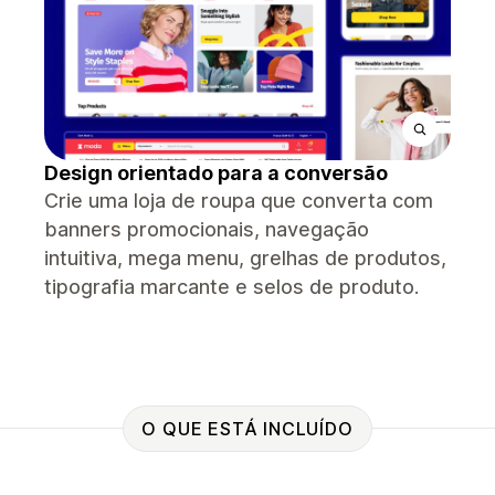
Design orientado para a conversão
Crie uma loja de roupa que converta com
banners promocionais, navegação
intuitiva, mega menu, grelhas de produtos,
tipografia marcante e selos de produto.
O QUE ESTÁ INCLUÍDO