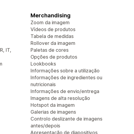
Merchandising
Zoom da imagem
Vídeos de produtos
Tabela de medidas
Rollover da imagem
R, IT,
Paletas de cores
Opções de produtos
m
Lookbooks
Informações sobre a utilização
Informações de ingredientes ou
nutricionais
Informações de envio/entrega
Imagens de alta resolução
Hotspot da imagem
Galerias de imagens
Controlo deslizante de imagens
antes/depois
Apresentação de diapositivos