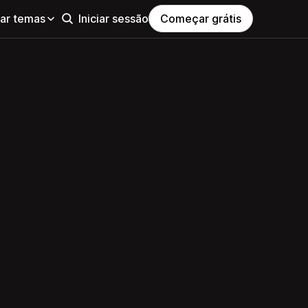
ar temas
Iniciar sessão
Começar grátis