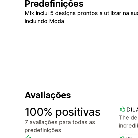
Predefinições
Mix inclui 5 designs prontos a utilizar na sua
incluindo Moda
Avaliações
100% positivas
DIL
The des
7 avaliações para todas as
incred
predefinições