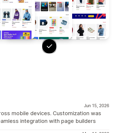
Jun 15, 2026
cross mobile devices. Customization was
amless integration with page builders