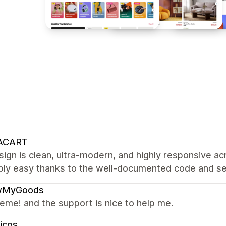
ACART
ign is clean, ultra-modern, and highly responsive a
ibly easy thanks to the well-documented code and se
MyGoods
eme! and the support is nice to help me.
icos