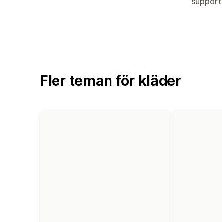
suppor
Fler teman för kläder