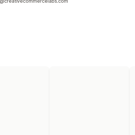
t@creativecommercelabs.com