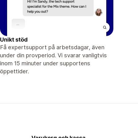
Unikt stöd
Få expertsupport på arbetsdagar, även
under din provperiod. Vi svarar vanligtvis
inom 15 minuter under supportens
öppettider.
Varukorg och kassa