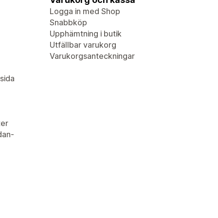
Logga in med Shop
Snabbköp
Upphämtning i butik
Utfällbar varukorg
Varukorgsanteckningar
sida
er
idan-