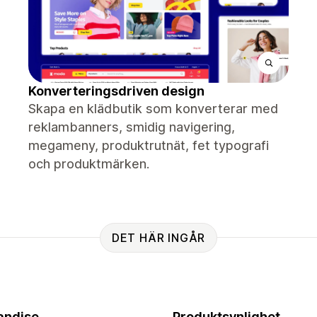
Konverteringsdriven design
Skapa en klädbutik som konverterar med
reklambanners, smidig navigering,
megameny, produktrutnät, fet typografi
och produktmärken.
DET HÄR INGÅR
andise
Produktsynlighet