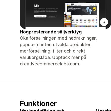
Högpresterande säljverktyg
Öka försäljningen med nedräkningar,
popup-fönster, utvalda produkter,
merförsäljning, filter och direkt
varukorgslåda. Upptäck mer på
creativecommercelabs.com.
Funktioner
Marknadsföring och
Merch