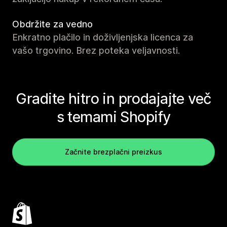
Obdržite za vedno
Enkratno plačilo in doživljenjska licenca za
vašo trgovino. Brez poteka veljavnosti.
Gradite hitro in prodajajte več
s temami Shopify
Začnite brezplačni preizkus