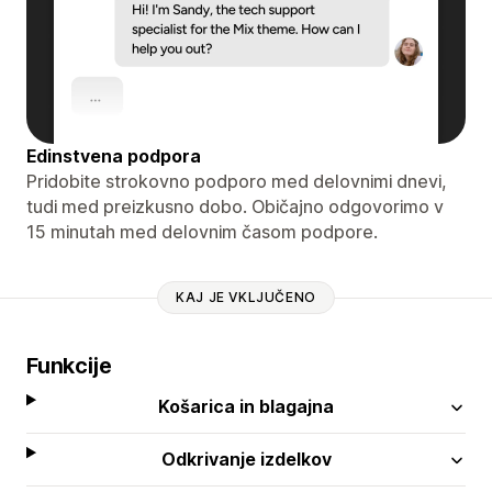
Edinstvena podpora
Pridobite strokovno podporo med delovnimi dnevi,
tudi med preizkusno dobo. Običajno odgovorimo v
15 minutah med delovnim časom podpore.
KAJ JE VKLJUČENO
Funkcije
Košarica in blagajna
Odkrivanje izdelkov