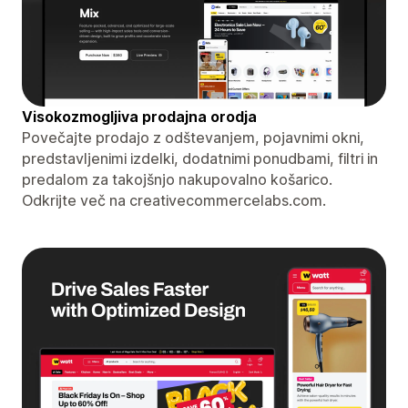
Visokozmogljiva prodajna orodja
Povečajte prodajo z odštevanjem, pojavnimi okni,
predstavljenimi izdelki, dodatnimi ponudbami, filtri in
predalom za takojšnjo nakupovalno košarico.
Odkrijte več na creativecommercelabs.com.