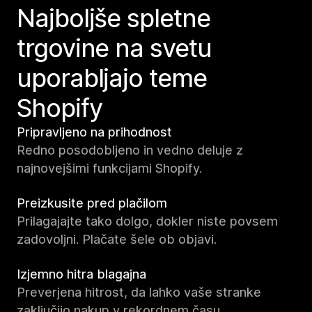
Najboljše spletne
trgovine na svetu
uporabljajo teme
Shopify
Pripravljeno na prihodnost
Redno posodobljeno in vedno deluje z
najnovejšimi funkcijami Shopify.
Preizkusite pred plačilom
Prilagajajte tako dolgo, dokler niste povsem
zadovoljni. Plačate šele ob objavi.
Izjemno hitra blagajna
Preverjena hitrost, da lahko vaše stranke
zaključijo nakup v rekordnem času.