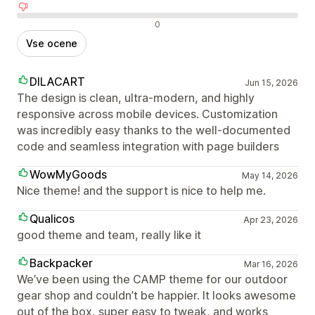
Negativne ocene
0
Vse ocene
DILACART
Jun 15, 2026
The design is clean, ultra-modern, and highly
responsive across mobile devices. Customization
was incredibly easy thanks to the well-documented
code and seamless integration with page builders
WowMyGoods
May 14, 2026
Nice theme! and the support is nice to help me.
Qualicos
Apr 23, 2026
good theme and team, really like it
Backpacker
Mar 16, 2026
We’ve been using the CAMP theme for our outdoor
gear shop and couldn’t be happier. It looks awesome
out of the box, super easy to tweak, and works