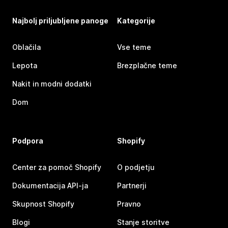
Najbolj priljubljene panoge
Kategorije
Oblačila
Vse teme
Lepota
Brezplačne teme
Nakit in modni dodatki
Dom
Podpora
Shopify
Center za pomoč Shopify
O podjetju
Dokumentacija API-ja
Partnerji
Skupnost Shopify
Pravno
Blogi
Stanje storitve