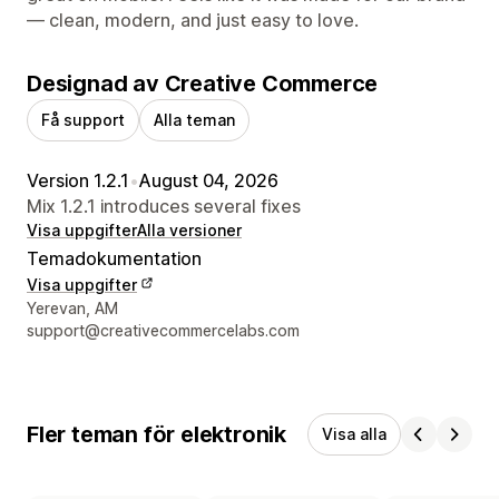
— clean, modern, and just easy to love.
Designad av Creative Commerce
Få support
Alla teman
Version 1.2.1
•
August 04, 2026
Mix 1.2.1 introduces several fixes
Visa uppgifter
Alla versioner
Temadokumentation
Visa uppgifter
Designerns kontaktuppgifter
Yerevan, AM
support@creativecommercelabs.com
Fler teman för elektronik
Visa alla