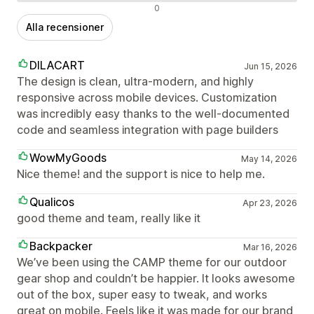
Negativa recensioner
0
Alla recensioner
DILACART
Jun 15, 2026
The design is clean, ultra-modern, and highly
responsive across mobile devices. Customization
was incredibly easy thanks to the well-documented
code and seamless integration with page builders
WowMyGoods
May 14, 2026
Nice theme! and the support is nice to help me.
Qualicos
Apr 23, 2026
good theme and team, really like it
Backpacker
Mar 16, 2026
We’ve been using the CAMP theme for our outdoor
gear shop and couldn’t be happier. It looks awesome
out of the box, super easy to tweak, and works
great on mobile. Feels like it was made for our brand