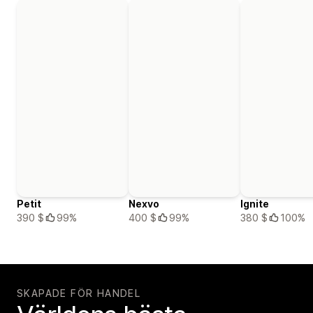
Petit
Nexvo
Ignite
390 $
99%
400 $
99%
380 $
100%
SKAPADE FÖR HANDEL