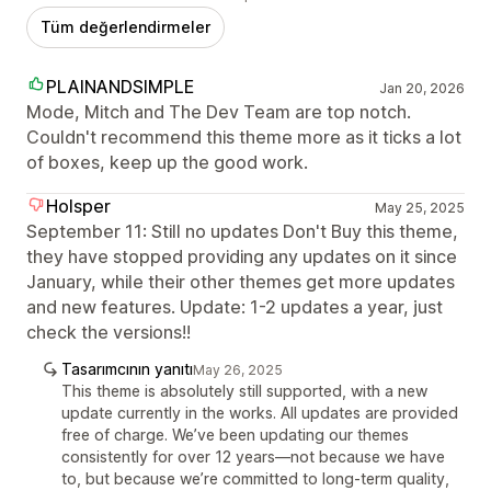
Tüm değerlendirmeler
PLAINANDSIMPLE
Jan 20, 2026
Mode, Mitch and The Dev Team are top notch.
Couldn't recommend this theme more as it ticks a lot
of boxes, keep up the good work.
Holsper
May 25, 2025
September 11: Still no updates Don't Buy this theme,
they have stopped providing any updates on it since
January, while their other themes get more updates
and new features. Update: 1-2 updates a year, just
check the versions!!
Tasarımcının yanıtı
May 26, 2025
This theme is absolutely still supported, with a new
update currently in the works. All updates are provided
free of charge. We’ve been updating our themes
consistently for over 12 years—not because we have
to, but because we’re committed to long-term quality,