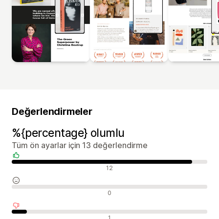
Değerlendirmeler
%{percentage} olumlu
Tüm ön ayarlar için 13 değerlendirme
Olumlu değerlendirmeler
12
Nötr değerlendirmeler
0
Olumsuz değerlendirmeler
1