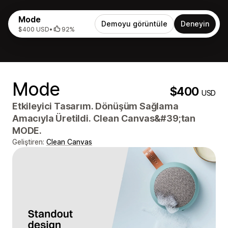
Mode
Demoyu görüntüle
Deneyin
$400 USD
•
92%
Mode
$400
USD
Etkileyici Tasarım. Dönüşüm Sağlama
Amacıyla Üretildi. Clean Canvas&#39;tan
MODE.
Geliştiren:
Clean Canvas