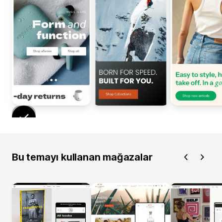
Bu temayı kullanan mağazalar