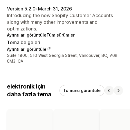
Version 5.2.0
•
March 31, 2026
Introducing the new Shopify Customer Accounts
along with many other improvements and
optimizations.
Ayrıntıları görüntüle
Tüm sürümler
Tema belgeleri
Ayrıntıları görüntüle
Tasarımcı iletişim bilgileri
Suite 1800, 510 West Georgia Street, Vancouver, BC, V6B
0M3, CA
elektronik için
Tümünü görüntüle
daha fazla tema