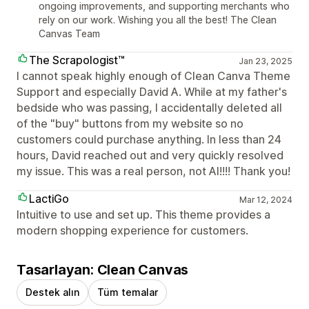
ongoing improvements, and supporting merchants who
rely on our work. Wishing you all the best! The Clean
Canvas Team
The Scrapologist™
Jan 23, 2025
I cannot speak highly enough of Clean Canva Theme
Support and especially David A. While at my father's
bedside who was passing, I accidentally deleted all
of the "buy" buttons from my website so no
customers could purchase anything. In less than 24
hours, David reached out and very quickly resolved
my issue. This was a real person, not AI!!!! Thank you!
LactiGo
Mar 12, 2024
Intuitive to use and set up. This theme provides a
modern shopping experience for customers.
Tasarlayan: Clean Canvas
Destek alın
Tüm temalar