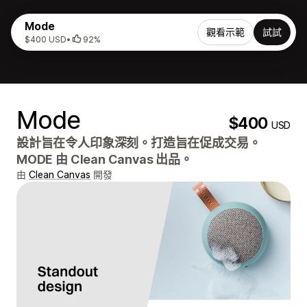
Mode
觀看示範
試試
$400 USD
•
92%
Mode
$400
USD
設計旨在令人印象深刻。打造旨在促成交易。
MODE 由 Clean Canvas 出品。
由
Clean Canvas
開發