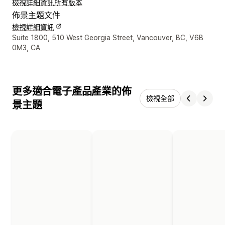
檢視詳細資訊
所有版本
佈景主題文件
檢視詳細資訊
設計者聯絡詳細資訊
Suite 1800, 510 West Georgia Street, Vancouver, BC, V6B
0M3, CA
更多適合電子產品產業的佈
檢視全部
景主題