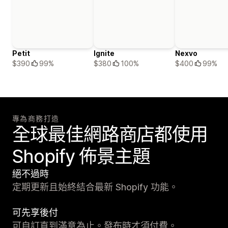
Petit
Ignite
Nexvo
$390
99%
$380
100%
$400
99%
專為商務打造
全球最佳網路商店都使用
Shopify 佈景主題
絕不過時
定期更新且始終結合最新 Shopify 功能。
可先享後付
可自訂直到滿意為止。發布時才須付費。