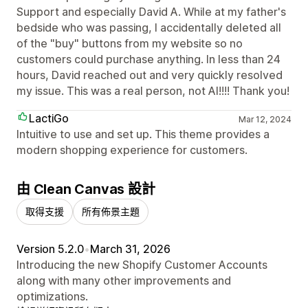
Support and especially David A. While at my father's
bedside who was passing, I accidentally deleted all
of the "buy" buttons from my website so no
customers could purchase anything. In less than 24
hours, David reached out and very quickly resolved
my issue. This was a real person, not AI!!!! Thank you!
LactiGo
Mar 12, 2024
Intuitive to use and set up. This theme provides a
modern shopping experience for customers.
由 Clean Canvas 設計
取得支援
所有佈景主題
Version 5.2.0
•
March 31, 2026
Introducing the new Shopify Customer Accounts
along with many other improvements and
optimizations.