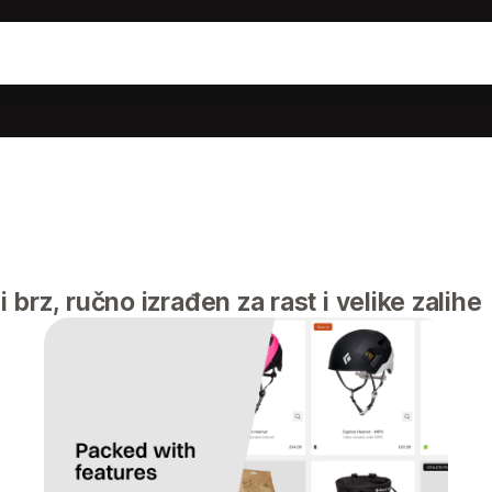
 brz, ručno izrađen za rast i velike zalihe