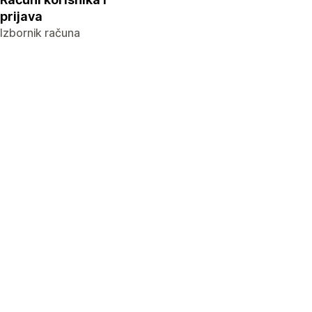
prijava
Izbornik računa