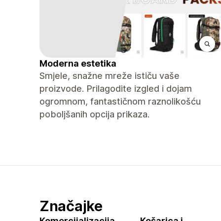
Moderna estetika
Smjele, snažne mreže ističu vaše
proizvode. Prilagodite izgled i dojam
ogromnom, fantastičnom raznolikošću
poboljšanih opcija prikaza.
Značajke
Komercijalizacija
Košarica i