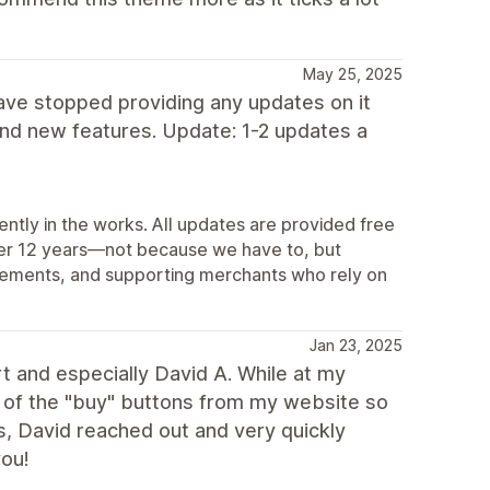
May 25, 2025
have stopped providing any updates on it
and new features. Update: 1-2 updates a
ently in the works. All updates are provided free
ver 12 years—not because we have to, but
vements, and supporting merchants who rely on
Jan 23, 2025
 and especially David A. While at my
ll of the "buy" buttons from my website so
s, David reached out and very quickly
you!