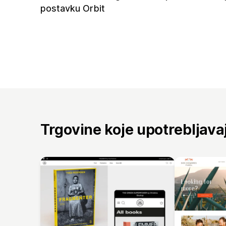
postavku Orbit
Trgovine koje upotrebljav