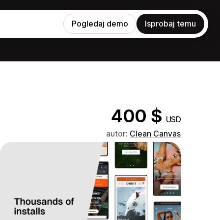
Pogledaj demo
Isprobaj temu
400 $
USD
autor:
Clean Canvas