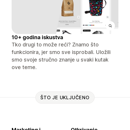
10+ godina iskustva
Tko drugi to može reći? Znamo što
funkcionira, jer smo sve isprobali. Uložili
smo svoje stručno znanje u svaki kutak
ove teme.
ŠTO JE UKLJUČENO
Marketing i
Otkrivanje