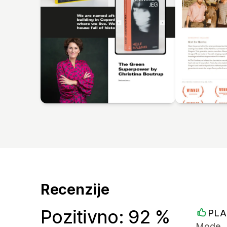
Recenzije
Pozitivno: 92 %
PLA
Mode, 