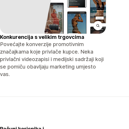
Konkurencija s velikim trgovcima
Povećajte konverzije promotivnim
značajkama koje privlače kupce. Neka
privlačni videozapisi i medijski sadržaji koji
se pomiču obavljaju marketing umjesto
vas.
Računi korisnika i