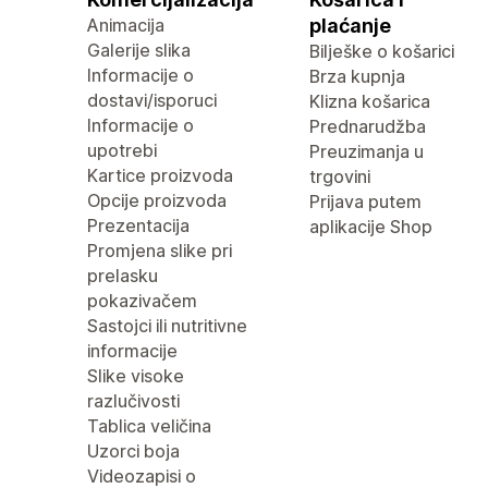
Animacija
plaćanje
Galerije slika
Bilješke o košarici
Informacije o
Brza kupnja
dostavi/isporuci
Klizna košarica
Informacije o
Prednarudžba
upotrebi
Preuzimanja u
Kartice proizvoda
trgovini
Opcije proizvoda
Prijava putem
Prezentacija
aplikacije Shop
Promjena slike pri
prelasku
pokazivačem
Sastojci ili nutritivne
informacije
Slike visoke
razlučivosti
Tablica veličina
Uzorci boja
Videozapisi o