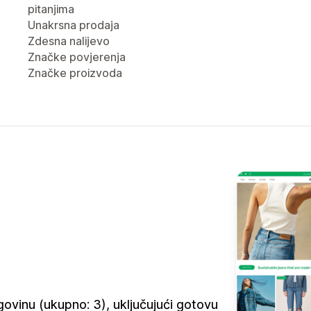
pitanjima
Unakrsna prodaja
Zdesna nalijevo
Značke povjerenja
Značke proizvoda
vinu (ukupno: 3), uključujući gotovu