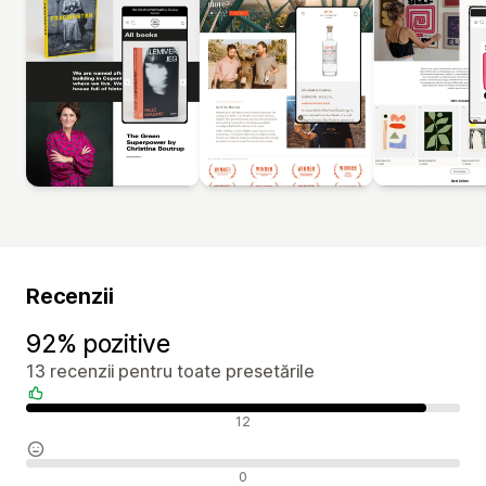
Recenzii
92% pozitive
13 recenzii pentru toate presetările
Recenzii pozitive
12
Recenzii neutre
0