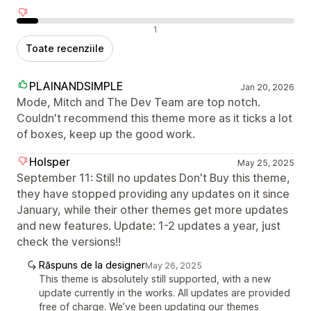
Recenzii negative
1
Toate recenziile
PLAINANDSIMPLE
Jan 20, 2026
Mode, Mitch and The Dev Team are top notch.
Couldn't recommend this theme more as it ticks a lot
of boxes, keep up the good work.
Holsper
May 25, 2025
September 11: Still no updates Don't Buy this theme,
they have stopped providing any updates on it since
January, while their other themes get more updates
and new features. Update: 1-2 updates a year, just
check the versions!!
Răspuns de la designer
May 26, 2025
This theme is absolutely still supported, with a new
update currently in the works. All updates are provided
free of charge. We’ve been updating our themes