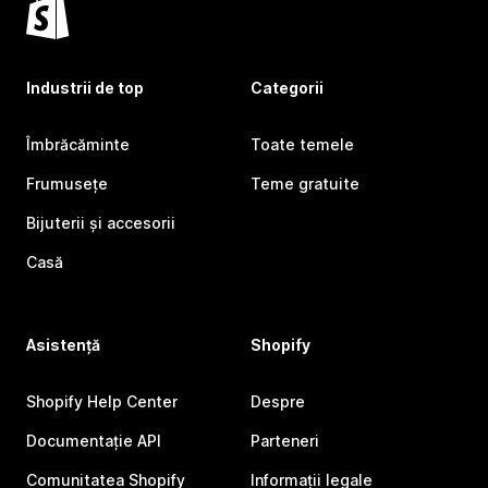
Industrii de top
Categorii
Îmbrăcăminte
Toate temele
Frumusețe
Teme gratuite
Bijuterii și accesorii
Casă
Asistență
Shopify
Shopify Help Center
Despre
Documentație API
Parteneri
Comunitatea Shopify
Informații legale