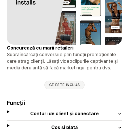
Concurează cu marii retaileri
Supraîncărcați conversiile prin funcții promoționale
care atrag clienții. Lăsați videoclipurile captivante și
media derulantă să facă marketingul pentru dvs.
CE ESTE INCLUS
Funcții
Conturi de client și conectare
Coș și plată