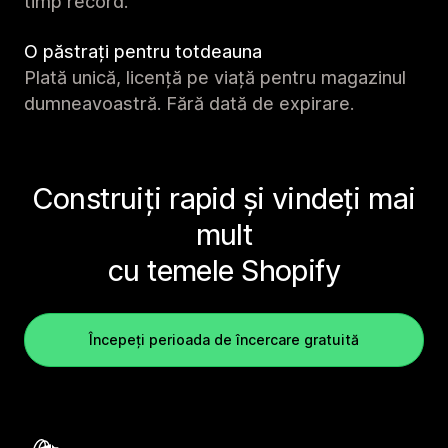
timp record.
O păstrați pentru totdeauna
Plată unică, licență pe viață pentru magazinul
dumneavoastră. Fără dată de expirare.
Construiți rapid și vindeți mai
mult
cu temele Shopify
Începeți perioada de încercare gratuită