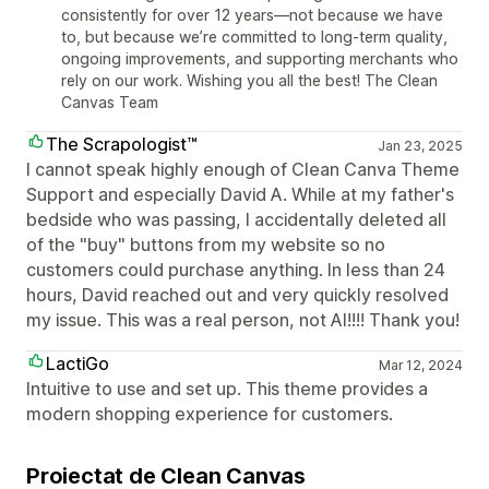
consistently for over 12 years—not because we have
to, but because we’re committed to long-term quality,
ongoing improvements, and supporting merchants who
rely on our work. Wishing you all the best! The Clean
Canvas Team
The Scrapologist™
Jan 23, 2025
I cannot speak highly enough of Clean Canva Theme
Support and especially David A. While at my father's
bedside who was passing, I accidentally deleted all
of the "buy" buttons from my website so no
customers could purchase anything. In less than 24
hours, David reached out and very quickly resolved
my issue. This was a real person, not AI!!!! Thank you!
LactiGo
Mar 12, 2024
Intuitive to use and set up. This theme provides a
modern shopping experience for customers.
Proiectat de Clean Canvas