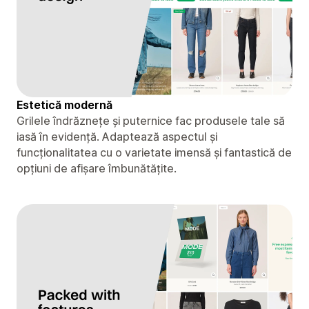
Estetică modernă
Grilele îndrăznețe și puternice fac produsele tale să
iasă în evidență. Adaptează aspectul și
funcționalitatea cu o varietate imensă și fantastică de
opțiuni de afișare îmbunătățite.