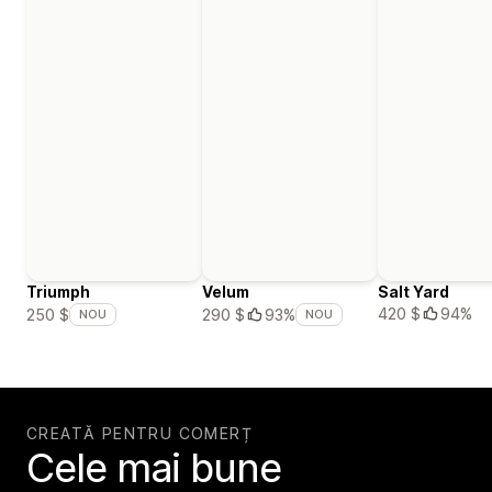
Triumph
Velum
Salt Yard
420 $
94%
250 $
290 $
93%
NOU
NOU
CREATĂ PENTRU COMERȚ
Cele mai bune