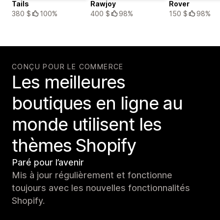
Tails
Rawjoy
Rover
380 $
100%
400 $
98%
150 $
98%
CONÇU POUR LE COMMERCE
Les meilleures
boutiques en ligne au
monde utilisent les
thèmes Shopify
Paré pour l’avenir
Mis à jour régulièrement et fonctionne
toujours avec les nouvelles fonctionnalités
Shopify.