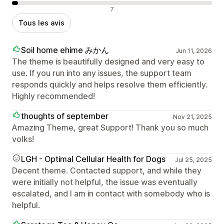
Avis négatifs
7
Tous les avis
Soil home ehime みかん
Jun 11, 2026
The theme is beautifully designed and very easy to
use. If you run into any issues, the support team
responds quickly and helps resolve them efficiently.
Highly recommended!
thoughts of september
Nov 21, 2025
Amazing Theme, great Support! Thank you so much
volks!
LGH - Optimal Cellular Health for Dogs
Jul 25, 2025
Decent theme. Contacted support, and while they
were initially not helpful, the issue was eventually
escalated, and I am in contact with somebody who is
helpful.