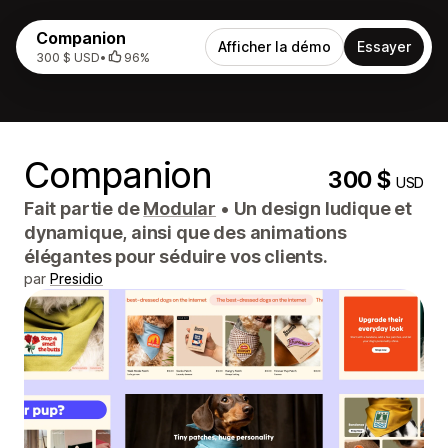
Companion
Afficher la démo
Essayer
300 $ USD
•
96%
Companion
300 $
USD
Fait partie de
Modular
•
Un design ludique et
dynamique, ainsi que des animations
élégantes pour séduire vos clients.
par
Presidio