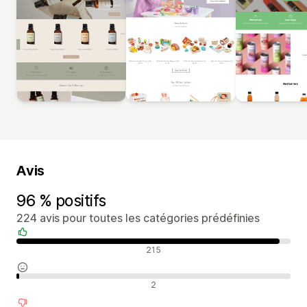
Avis
96 % positifs
224 avis pour toutes les catégories prédéfinies
Avis positifs
215
Avis neutres
2