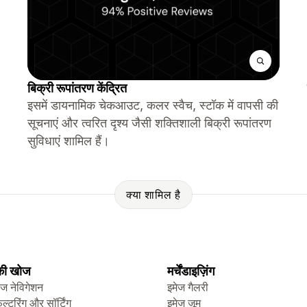
बिक्री रूपांतरण केंद्रित
इसमें डायनामिक चेकआउट, कलर स्वैच, स्टॉक में वापसी की
सूचनाएं और त्वरित दृश्य जैसी शक्तिशाली बिक्री रूपांतरण
सुविधाएं शामिल हैं।
क्या शामिल है
 की खोज
मर्चेंडाइज़िंग
ेज नेविगेशन
इमेज गैलरी
िल्टरिंग और सॉर्टिंग
इमेज ज़ूम