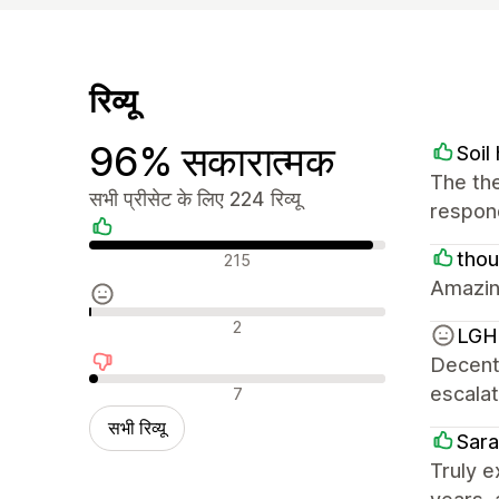
रिव्यू
96% सकारात्मक
Soi
The the
सभी प्रीसेट के लिए 224 रिव्यू
respond
सकारात्मक रिव्यू
tho
215
Amazin
न्यूट्रल रिव्यू
2
LGH 
Decent 
नकारात्मक रिव्यू
escalat
7
सभी रिव्यू
Sara
Truly e