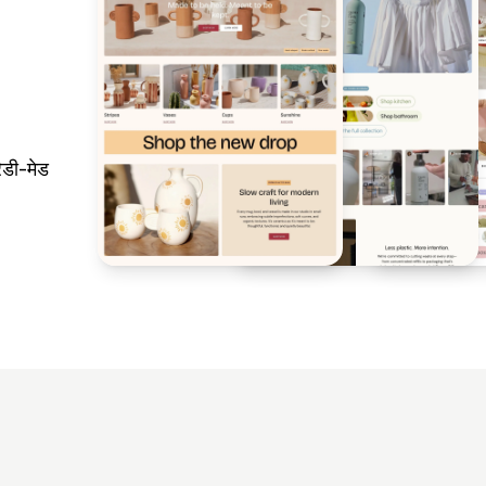
डी-मेड