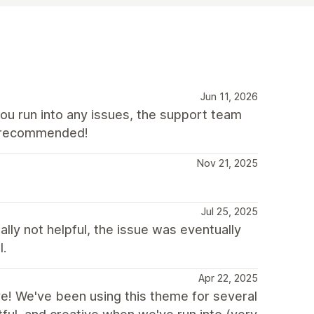
Jun 11, 2026
you run into any issues, the support team
ly recommended!
Nov 21, 2025
Jul 25, 2025
lly not helpful, the issue was eventually
l.
Apr 22, 2025
ve! We've been using this theme for several