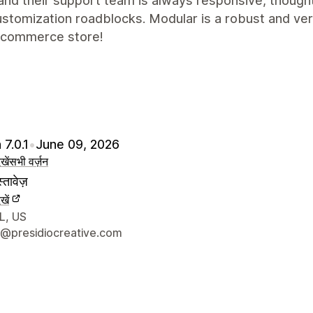
and their support team is always responsive, thought
stomization roadblocks. Modular is a robust and ve
-commerce store!
 7.0.1
•
June 09, 2026
खें
सभी वर्ज़न
्तावेज़
खें
े संपर्क की जानकारी
L, US
@presidiocreative.com