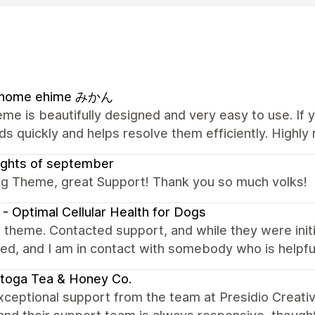
l home ehime みかん
me is beautifully designed and very easy to use. If 
s quickly and helps resolve them efficiently. High
ughts of september
g Theme, great Support! Thank you so much volks!
- Optimal Cellular Health for Dogs
theme. Contacted support, and while they were initia
ed, and I am in contact with somebody who is helpfu
toga Tea & Honey Co.
xceptional support from the team at Presidio Creati