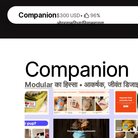
Companion
$300 USD
•
96%
ओवरव्यू
सुविधाएं
रिव्यू
सहायता
Companion
Modular
का हिस्सा
•
आकर्षक, जीवंत डिजाइन