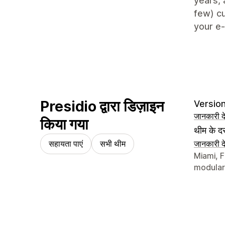
years, 
few) cu
your e
Presidio द्वारा डिज़ाइन
Version
जानकारी दे
किया गया
थीम के दस
सहायता पाएं
सभी थीम
जानकारी दे
डिज़ाइनर क
Miami, F
modular