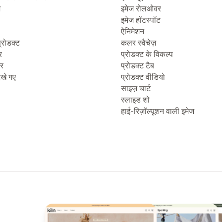
ज
इमेज रोलओवर
इमेज हॉटस्पॉट
ऐनिमेशन
्रोडक्ट
कलर स्वैचेज़
र
प्रोडक्ट के विकल्प
टर
प्रोडक्ट टैब
देखे गए
प्रोडक्ट वीडियो
साइज़ चार्ट
स्लाइड शो
हाई-रिज़ॉल्यूशन वाली इमेज