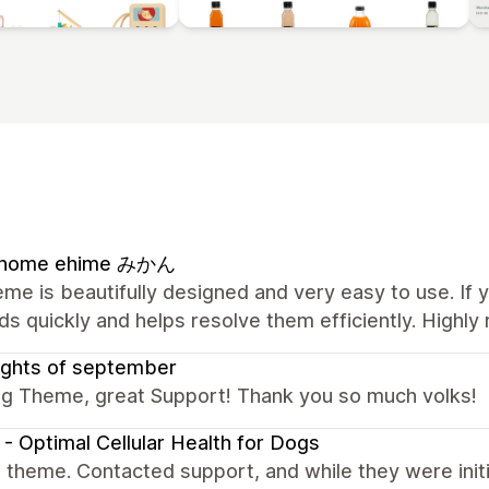
l home ehime みかん
me is beautifully designed and very easy to use. If 
s quickly and helps resolve them efficiently. High
ughts of september
g Theme, great Support! Thank you so much volks!
- Optimal Cellular Health for Dogs
theme. Contacted support, and while they were initia