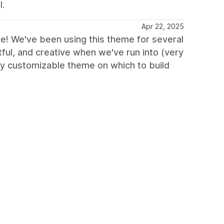
l.
Apr 22, 2025
ve! We've been using this theme for several
ful, and creative when we've run into (very
ry customizable theme on which to build