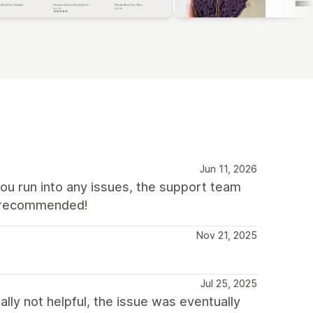
Jun 11, 2026
you run into any issues, the support team
ly recommended!
Nov 21, 2025
Jul 25, 2025
lly not helpful, the issue was eventually