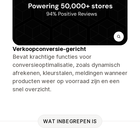
Verkoopconversie-gericht
Bevat krachtige functies voor
conversieoptimalisatie, zoals dynamisch
afrekenen, kleurstalen, meldingen wanneer
producten weer op voorraad zijn en een
snel overzicht.
WAT INBEGREPEN IS