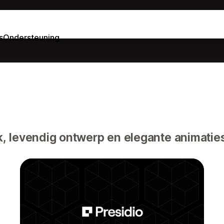
s
Ondersteuning
, levendig ontwerp en elegante animatie