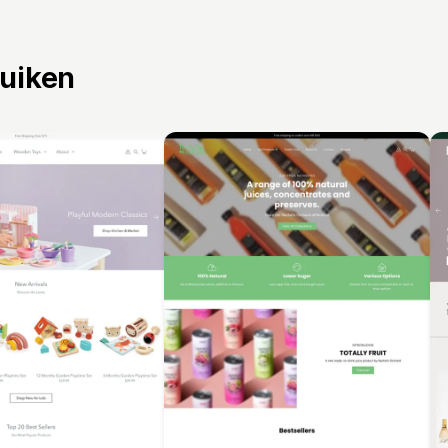
ruiken