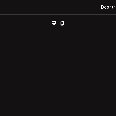
Door t