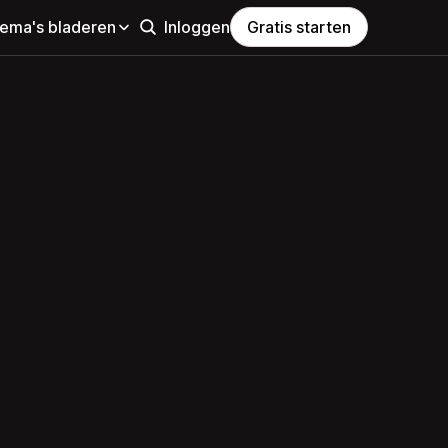
hema's bladeren
Inloggen
Gratis starten