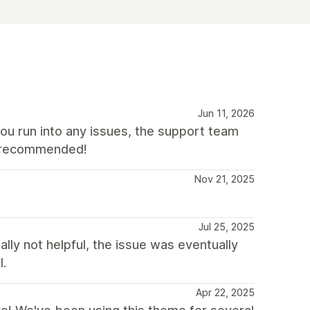
Jun 11, 2026
you run into any issues, the support team
ly recommended!
Nov 21, 2025
Jul 25, 2025
lly not helpful, the issue was eventually
l.
Apr 22, 2025