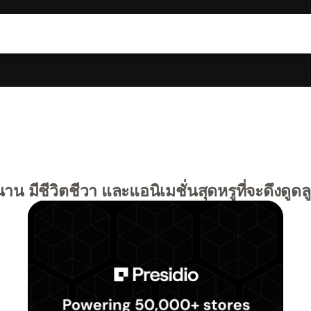
าน มีชีวิตชีวา และแอนิเมชั่นสุดหรูที่จะดึงดูด