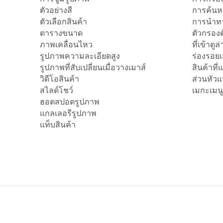
ตัวอย่างสี
การค้นห
ตัวเลือกสินค้า
การนำทา
ตารางขนาด
ตัวกรองต
ภาพเคลื่อนไหว
ที่เข้าดูล
รูปภาพความละเอียดสูง
ร่องรอย
รูปภาพที่สับเปลี่ยนเมื่อวางเมาส์
สินค้าที
วิดีโอสินค้า
ส่วนหัว
สไลด์โชว์
เมกะเมนู
ฮอตสปอตรูปภาพ
แกลเลอรีรูปภาพ
แท็บสินค้า