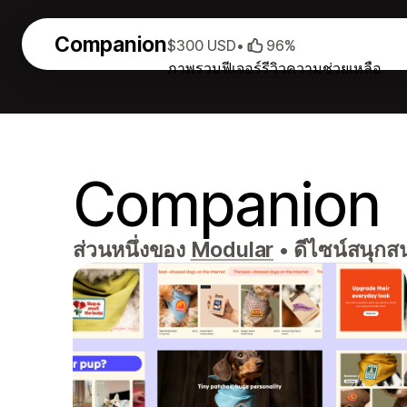
Companion
$300 USD
•
96%
ภาพรวม
ฟีเจอร์
รีวิว
ความช่วยเหลือ
Companion
ส่วนหนึ่งของ
Modular
•
ดีไซน์สนุกสน