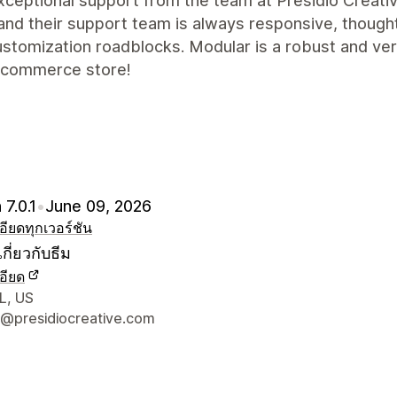
xceptional support from the team at Presidio Creati
and their support team is always responsive, thought
stomization roadblocks. Modular is a robust and ve
-commerce store!
 7.0.1
•
June 09, 2026
อียด
ทุกเวอร์ชัน
กี่ยวกับธีม
อียด
ยดการติดต่อผู้ออกแบบ
L, US
@presidiocreative.com