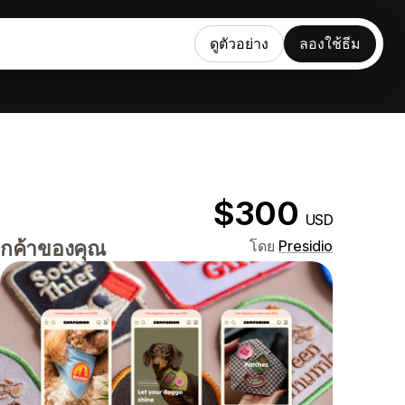
ดูตัวอย่าง
ลองใช้ธีม
$300
USD
ลูกค้าของคุณ
โดย
Presidio