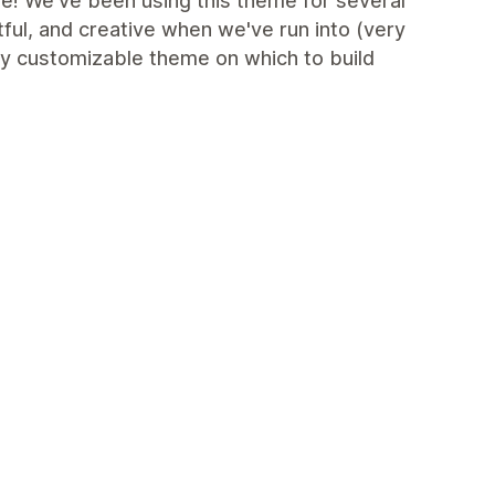
ve! We've been using this theme for several
ful, and creative when we've run into (very
ry customizable theme on which to build