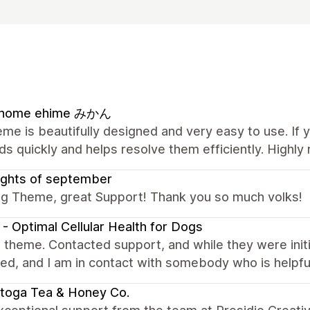
l home ehime みかん
me is beautifully designed and very easy to use. If 
s quickly and helps resolve them efficiently. High
ughts of september
g Theme, great Support! Thank you so much volks!
- Optimal Cellular Health for Dogs
theme. Contacted support, and while they were initia
ed, and I am in contact with somebody who is helpfu
toga Tea & Honey Co.