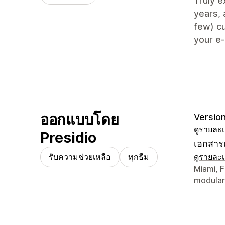
Truly e
years, 
few) cu
your e
ออกแบบโดย
Version
ดูรายละเ
Presidio
เอกสารเ
รับความช่วยเหลือ
ทุกธีม
ดูรายละเ
รายละเอี
Miami, F
modular