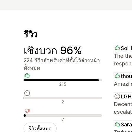
รีวิว
เชิงบวก 96%
Soi
The the
224 รีวิวสำหรับค่าที่ตั้งไว้ล่วงหน้า
respond
ทั้งหมด
tho
รีวิวเชิงบวก
Amazin
215
LGH 
รีวิวที่เป็นกลาง
2
Decent 
escalat
รีวิวเชิงลบ
7
Sara
รีวิวทั้งหมด