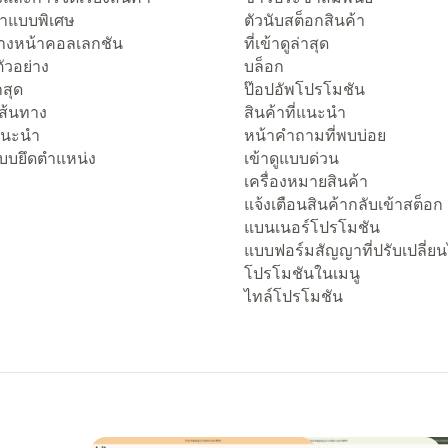
าแบบพิเศษ
ตัวนับสต็อกสินค้า
งหน้าคอลเลกชัน
ที่เข้าดูล่าสุด
ัวอย่าง
บล็อก
่าสุด
ป๊อปอัพโปรโมชัน
เส้นทาง
สินค้าที่แนะนำ
่แนะนำ
หน้าคำถามที่พบบ่อย
แบบยึดตำแหน่ง
เข้าดูแบบด่วน
เครื่องหมายสินค้า
แจ้งเตือนสินค้ากลับเข้าสต็อก
แบนเนอร์โปรโมชัน
แบบฟอร์มสัญญาที่ปรับเปลี่ยน
โปรโมชันในเมนู
ไทล์โปรโมชัน