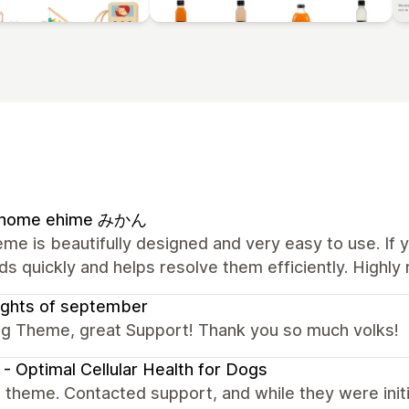
l home ehime みかん
me is beautifully designed and very easy to use. If 
s quickly and helps resolve them efficiently. High
ughts of september
g Theme, great Support! Thank you so much volks!
- Optimal Cellular Health for Dogs
theme. Contacted support, and while they were initia