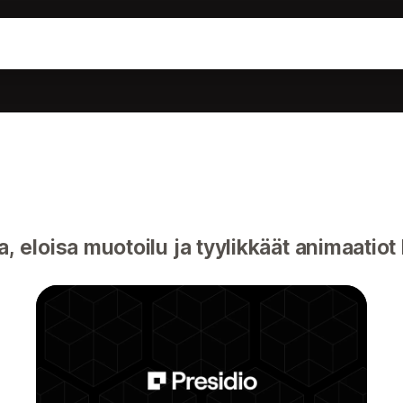
 eloisa muotoilu ja tyylikkäät animaatiot