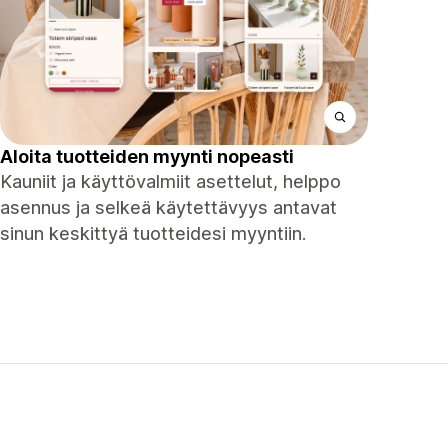
Aloita tuotteiden myynti nopeasti
Kauniit ja käyttövalmiit asettelut, helppo
asennus ja selkeä käytettävyys antavat
sinun keskittyä tuotteidesi myyntiin.