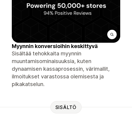
Myynnin konversioihin keskittyvä
Sisältää tehokkaita myynnin
muuntamisominaisuuksia, kuten
dynaamisen kassaprosessin, värimallit,
ilmoitukset varastossa olemisesta ja
pikakatselun.
SISÄLTÖ