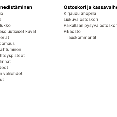
nedistäminen
Ostoskori ja kassavaih
io
Kirjaudu Shopilla
s
Liukuva ostoskori
lukko
Paikallaan pysyvä ostoskor
soluutioiset kuvat
Pikaosto
eriat
Tilauskommentit
zoomaus
vaihtuminen
yhteyspisteet
linnat
deot
n välilehdet
ut