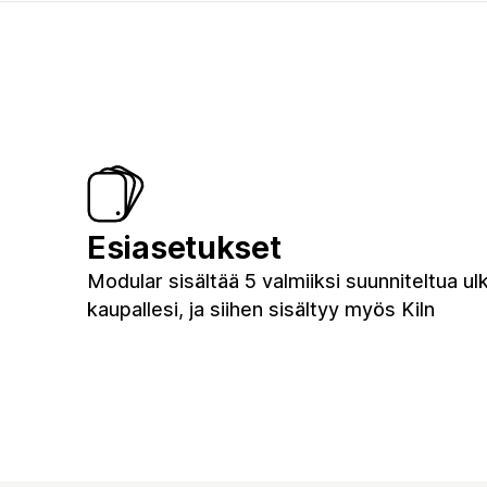
Esiasetukset
Modular sisältää 5 valmiiksi suunniteltua u
kaupallesi, ja siihen sisältyy myös Kiln