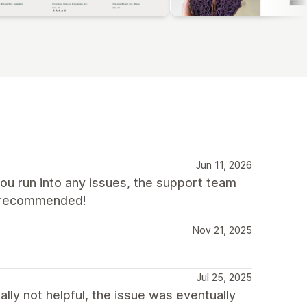
Jun 11, 2026
you run into any issues, the support team
ly recommended!
Nov 21, 2025
Jul 25, 2025
lly not helpful, the issue was eventually