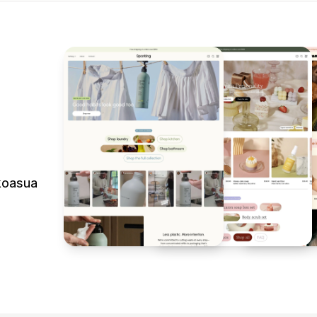
lkoasua