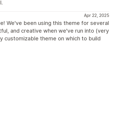
l.
Apr 22, 2025
ve! We've been using this theme for several
ful, and creative when we've run into (very
ry customizable theme on which to build