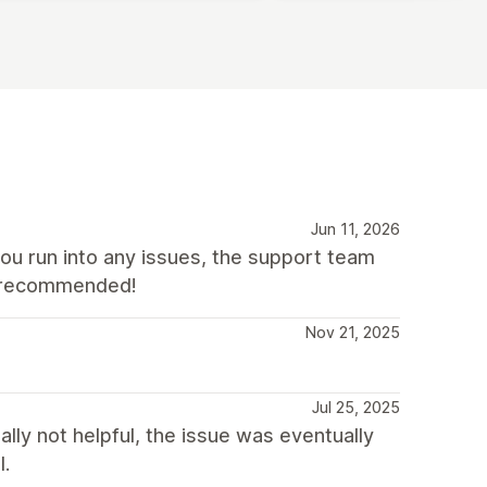
Jun 11, 2026
you run into any issues, the support team
ly recommended!
Nov 21, 2025
Jul 25, 2025
lly not helpful, the issue was eventually
l.