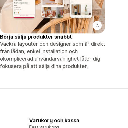
Börja sälja produkter snabbt
Vackra layouter och designer som är direkt
från lådan, enkel installation och
okomplicerad användarvänlighet låter dig
fokusera på att sälja dina produkter.
Varukorg och kassa
Fast varukorg