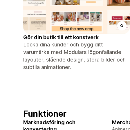
Gör din butik till ett konstverk
Locka dina kunder och bygg ditt
varumärke med Modulars iögonfallande
layouter, slående design, stora bilder och
subtila animationer.
Funktioner
Marknadsföring och
Merch
konvertering
Animeri