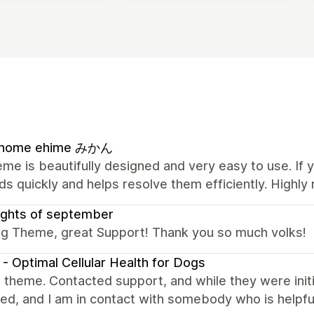
l home ehime みかん
me is beautifully designed and very easy to use. If 
s quickly and helps resolve them efficiently. High
ughts of september
g Theme, great Support! Thank you so much volks!
- Optimal Cellular Health for Dogs
theme. Contacted support, and while they were initia
ed, and I am in contact with somebody who is helpfu