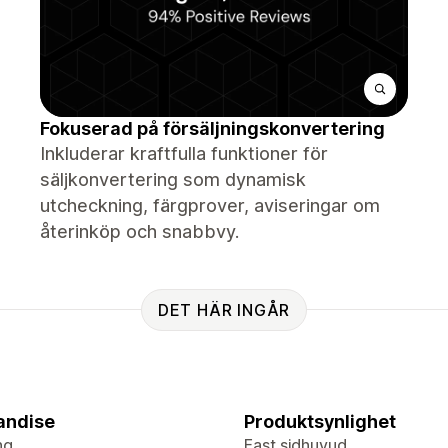
Fokuserad på försäljningskonvertering
Inkluderar kraftfulla funktioner för
säljkonvertering som dynamisk
utcheckning, färgprover, aviseringar om
återinköp och snabbvy.
DET HÄR INGÅR
andise
Produktsynlighet
ng
Fast sidhuvud