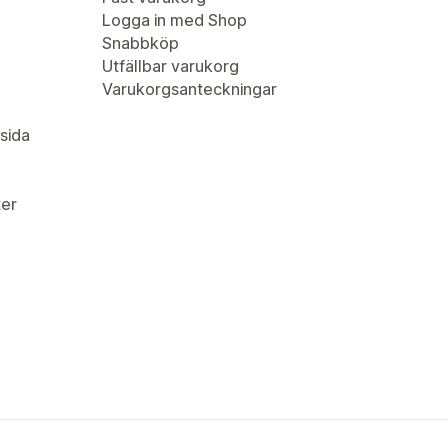
Logga in med Shop
Snabbköp
Utfällbar varukorg
Varukorgsanteckningar
sida
er