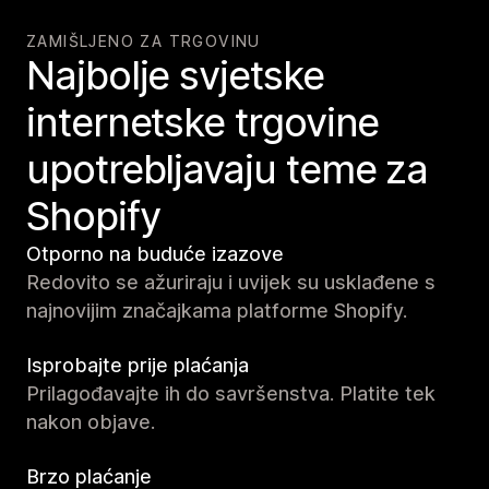
ZAMIŠLJENO ZA TRGOVINU
Najbolje svjetske
internetske trgovine
upotrebljavaju teme za
Shopify
Otporno na buduće izazove
Redovito se ažuriraju i uvijek su usklađene s
najnovijim značajkama platforme Shopify.
Isprobajte prije plaćanja
Prilagođavajte ih do savršenstva. Platite tek
nakon objave.
Brzo plaćanje