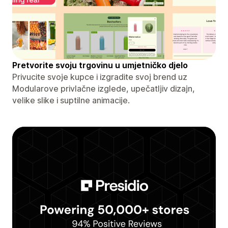
Pretvorite svoju trgovinu u umjetničko djelo
Privucite svoje kupce i izgradite svoj brend uz
Modularove privlačne izglede, upečatljiv dizajn,
velike slike i suptilne animacije.