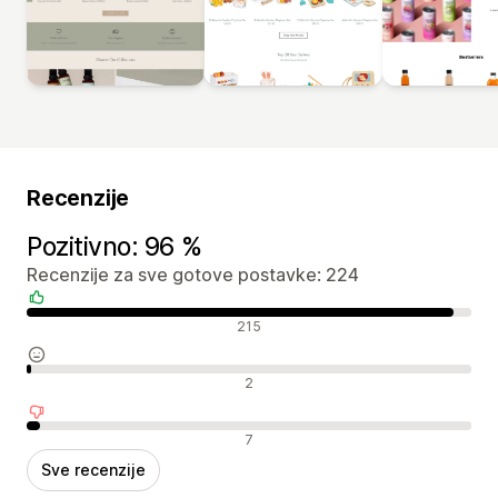
Recenzije
Pozitivno: 96 %
Recenzije za sve gotove postavke: 224
Pozitivne recenzije
215
Neutralne recenzije
2
Negativne recenzije
7
Sve recenzije