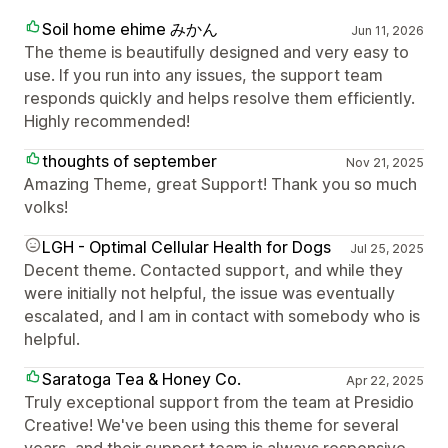
Soil home ehime みかん
Jun 11, 2026
The theme is beautifully designed and very easy to
use. If you run into any issues, the support team
responds quickly and helps resolve them efficiently.
Highly recommended!
thoughts of september
Nov 21, 2025
Amazing Theme, great Support! Thank you so much
volks!
LGH - Optimal Cellular Health for Dogs
Jul 25, 2025
Decent theme. Contacted support, and while they
were initially not helpful, the issue was eventually
escalated, and I am in contact with somebody who is
helpful.
Saratoga Tea & Honey Co.
Apr 22, 2025
Truly exceptional support from the team at Presidio
Creative! We've been using this theme for several
years, and their support team is always responsive,