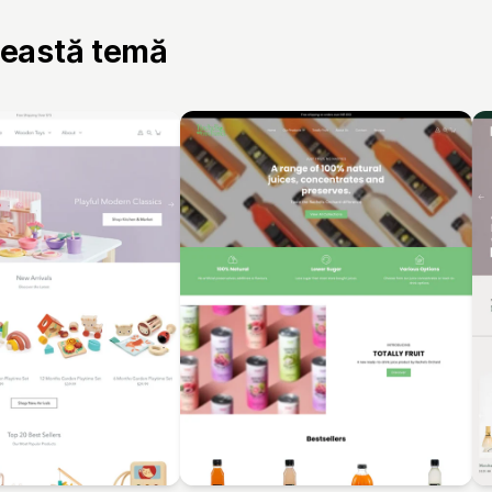
ceastă temă