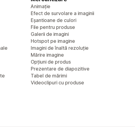
Animație
Efect de survolare a imaginii
Eșantioane de culori
File pentru produse
Galerii de imagini
Hotspot pe imagine
nale
Imagini de înaltă rezoluție
Mărire imagine
Opțiuni de produs
Prezentare de diapozitive
nte
Tabel de mărimi
Videoclipuri cu produse