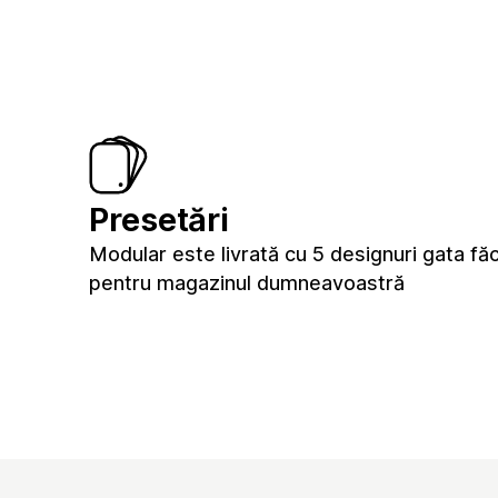
Presetări
Modular este livrată cu 5 designuri gata fă
pentru magazinul dumneavoastră