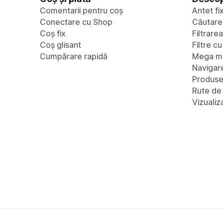
Comentarii pentru coș
Antet fi
Conectare cu Shop
Căutare
Coș fix
Filtrare
Coș glisant
Filtre c
Cumpărare rapidă
Mega m
Navigare
Produs
Rute de
Vizualiz