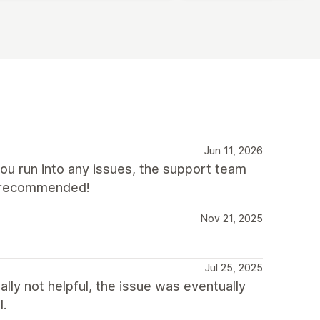
Jun 11, 2026
you run into any issues, the support team
ly recommended!
Nov 21, 2025
Jul 25, 2025
lly not helpful, the issue was eventually
l.