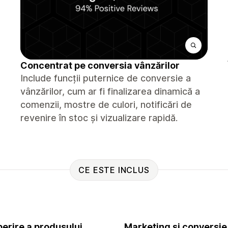
Concentrat pe conversia vânzărilor
Include funcții puternice de conversie a
vânzărilor, cum ar fi finalizarea dinamică a
comenzii, mostre de culori, notificări de
revenire în stoc și vizualizare rapidă.
CE ESTE INCLUS
erire a produsului
Marketing și conversie