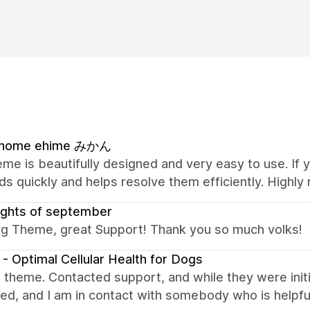
l home ehime みかん
me is beautifully designed and very easy to use. If 
s quickly and helps resolve them efficiently. High
ughts of september
g Theme, great Support! Thank you so much volks!
- Optimal Cellular Health for Dogs
theme. Contacted support, and while they were initia
ed, and I am in contact with somebody who is helpfu