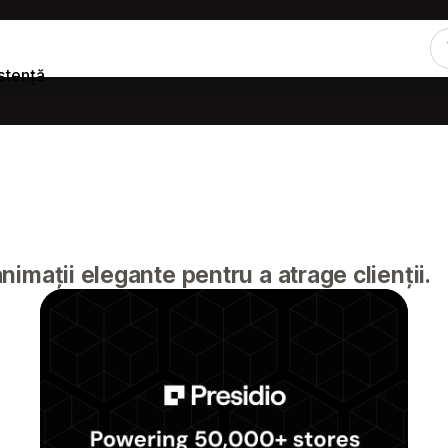
stență
animații elegante pentru a atrage clienții.