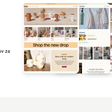
ov za