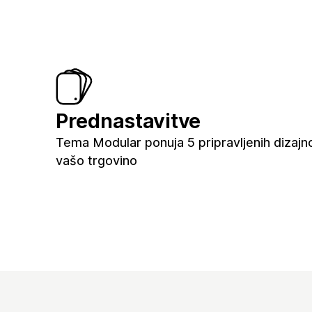
Prednastavitve
Tema Modular ponuja 5 pripravljenih dizajn
vašo trgovino