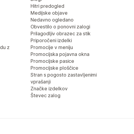
Hitri predogled
Medijske objave
Nedavno ogledano
Obvestilo o ponovni zalogi
Prilagodljiv obrazec za stik
Priporočeni izdelki
du z
Promocije v meniju
Promocijska pojavna okna
Promocijske pasice
Promocijske ploščice
Stran s pogosto zastavljenimi
vprašanji
Značke izdelkov
Števec zalog