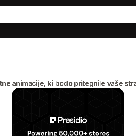
ne animacije, ki bodo pritegnile vaše str