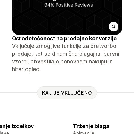
Osredotočenost na prodajne konverzije
Vključuje zmogljive funkcije za pretvorbo
prodaje, kot so dinamična blagajna, barvni
vzorci, obvestila o ponovnem nakupu in
hiter ogled.
KAJ JE VKLJUČENO
anje izdelkov
Trženje blaga
lava
Animacija