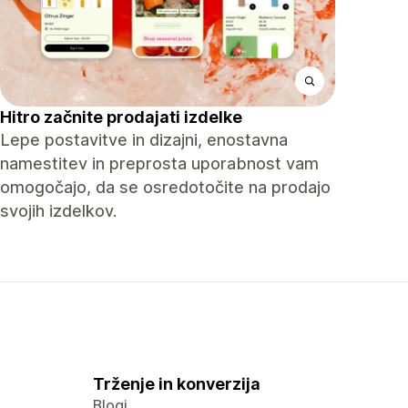
Hitro začnite prodajati izdelke
Lepe postavitve in dizajni, enostavna
namestitev in preprosta uporabnost vam
omogočajo, da se osredotočite na prodajo
svojih izdelkov.
Trženje in konverzija
Blogi