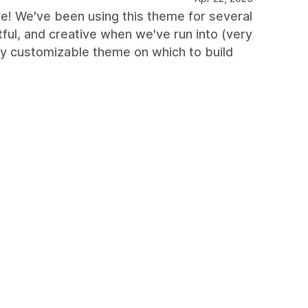
ve! We've been using this theme for several
ful, and creative when we've run into (very
ry customizable theme on which to build