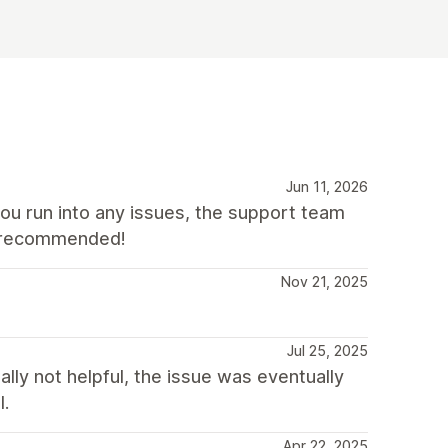
Jun 11, 2026
you run into any issues, the support team
ly recommended!
Nov 21, 2025
Jul 25, 2025
lly not helpful, the issue was eventually
l.
Apr 22, 2025