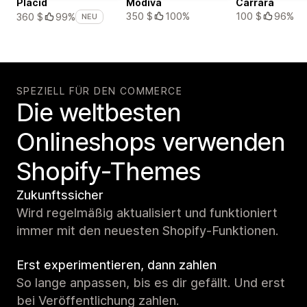
Placid
Modiva
Carrara
350 $
100%
100 $
96%
360 $
99%
NEU
SPEZIELL FÜR DEN COMMERCE
Die weltbesten
Onlineshops verwenden
Shopify-Themes
Zukunftssicher
Wird regelmäßig aktualisiert und funktioniert
immer mit den neuesten Shopify-Funktionen.
Erst experimentieren, dann zahlen
So lange anpassen, bis es dir gefällt. Und erst
bei Veröffentlichung zahlen.