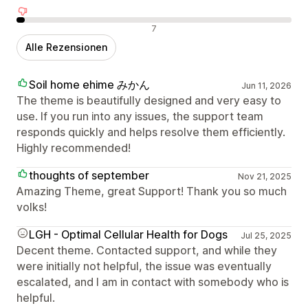
Negative Bewertungen
7
Alle Rezensionen
Soil home ehime みかん
Jun 11, 2026
The theme is beautifully designed and very easy to
use. If you run into any issues, the support team
responds quickly and helps resolve them efficiently.
Highly recommended!
thoughts of september
Nov 21, 2025
Amazing Theme, great Support! Thank you so much
volks!
LGH - Optimal Cellular Health for Dogs
Jul 25, 2025
Decent theme. Contacted support, and while they
were initially not helpful, the issue was eventually
escalated, and I am in contact with somebody who is
helpful.