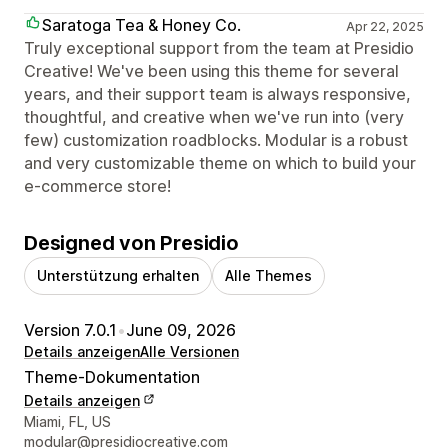
Saratoga Tea & Honey Co.
Apr 22, 2025
Truly exceptional support from the team at Presidio
Creative! We've been using this theme for several
years, and their support team is always responsive,
thoughtful, and creative when we've run into (very
few) customization roadblocks. Modular is a robust
and very customizable theme on which to build your
e-commerce store!
Designed von Presidio
Unterstützung erhalten
Alle Themes
Version 7.0.1
•
June 09, 2026
Details anzeigen
Alle Versionen
Theme-Dokumentation
Details anzeigen
Designer-Kontaktdaten
Miami, FL, US
modular@presidiocreative.com