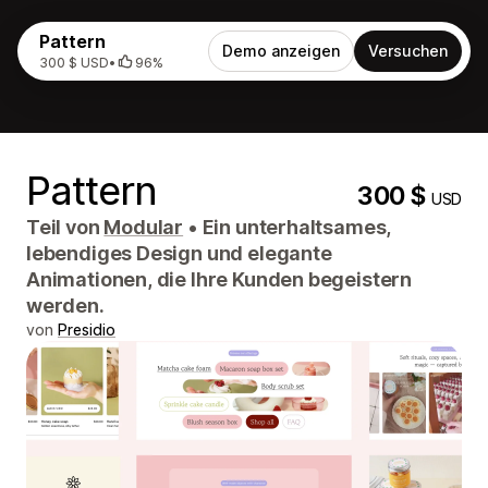
Pattern
Demo anzeigen
Versuchen
300 $ USD
•
96%
Pattern
300 $
USD
Teil von
Modular
•
Ein unterhaltsames,
lebendiges Design und elegante
Animationen, die Ihre Kunden begeistern
werden.
von
Presidio