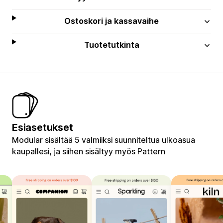
Ostoskori ja kassavaihe
Tuotetutkinta
Esiasetukset
Modular sisältää 5 valmiiksi suunniteltua ulkoasua
kaupallesi, ja siihen sisältyy myös Pattern