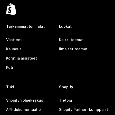
Tärkeimmät toimialat
Luokat
Vaatteet
Kaikki teemat
Kauneus
Ilmaiset teemat
Korut ja asusteet
Koti
Tuki
Shopify
Shopifyn ohjekeskus
Tietoja
API-dokumentaatio
Shopify Partner ‑kumppanit