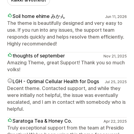
Soil home ehime みかん
Jun 11, 2026
The theme is beautifully designed and very easy to
use. If you run into any issues, the support team
responds quickly and helps resolve them efficiently.
Highly recommended!
thoughts of september
Nov 21, 2025
Amazing Theme, great Support! Thank you so much
volks!
LGH - Optimal Cellular Health for Dogs
Jul 25, 2025
Decent theme. Contacted support, and while they
were initially not helpful, the issue was eventually
escalated, and I am in contact with somebody who is
helpful.
Saratoga Tea & Honey Co.
Apr 22, 2025
Truly exceptional support from the team at Presidio