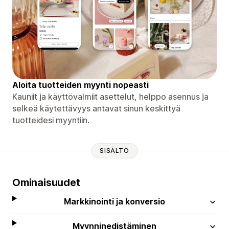
Aloita tuotteiden myynti nopeasti
Kauniit ja käyttövalmiit asettelut, helppo asennus ja
selkeä käytettävyys antavat sinun keskittyä
tuotteidesi myyntiin.
SISÄLTÖ
Ominaisuudet
Markkinointi ja konversio
Myynninedistäminen