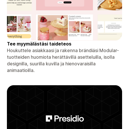
Tee myymälästäsi taideteos
Houkuttele asiakkaasi ja rakenna brändiäsi Modular-
tuotteiden huomiota herättävillä asetteluilla, isolla
designilla, suurilla kuvilla ja hienovaraisilla
animaatioilla.