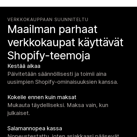
VERKKOKAUPPAAN SUUNNITELTU
Maailman parhaat
verkko­kaupat käyttävät
Shopify-teemoja
Kestää aikaa
Päivitetään säännöllisesti ja toimii aina
uusimpien Shopify-ominaisuuksien kanssa.
Kokeile ennen kuin maksat
Mukauta täydelliseksi. Maksa vain, kun
julkaiset.
Salamannopea kassa
Nopeustestattu, joten asiakkaasi pääsevät