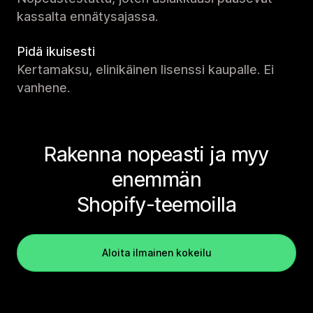
kassalta ennätysajassa.
Pidä ikuisesti
Kertamaksu, elinikäinen lisenssi kaupalle. Ei
vanhene.
Rakenna nopeasti ja myy
enemmän
Shopify-teemoilla
Aloita ilmainen kokeilu