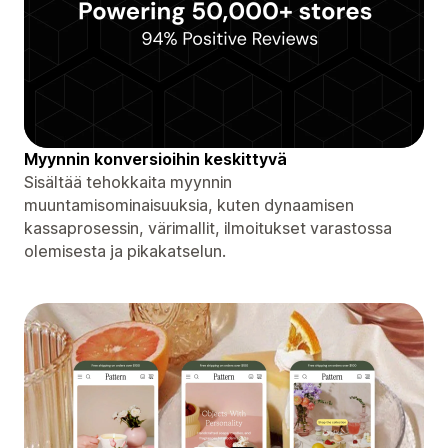
Myynnin konversioihin keskittyvä
Sisältää tehokkaita myynnin
muuntamisominaisuuksia, kuten dynaamisen
kassaprosessin, värimallit, ilmoitukset varastossa
olemisesta ja pikakatselun.