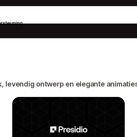
rsteuning
, levendig ontwerp en elegante animatie