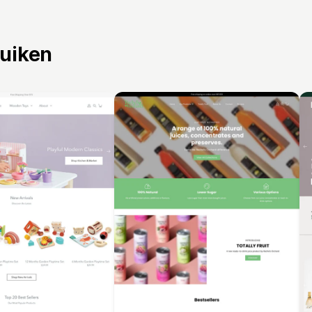
ruiken