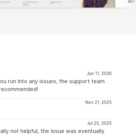
Jun 11, 2026
you run into any issues, the support team
ly recommended!
Nov 21, 2025
Jul 25, 2025
lly not helpful, the issue was eventually