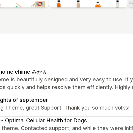
l home ehime みかん
me is beautifully designed and very easy to use. If 
s quickly and helps resolve them efficiently. High
ughts of september
g Theme, great Support! Thank you so much volks!
- Optimal Cellular Health for Dogs
theme. Contacted support, and while they were initia