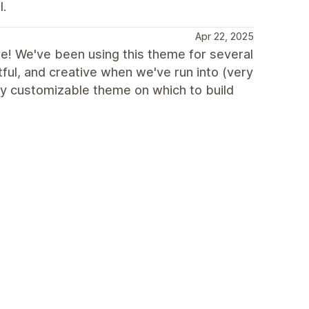
l.
Apr 22, 2025
ve! We've been using this theme for several
ful, and creative when we've run into (very
ry customizable theme on which to build