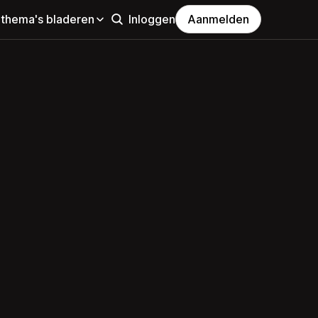
 thema's bladeren
Inloggen
Aanmelden