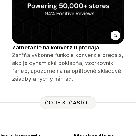
Zameranie na konverziu predaja
Zahŕňa výkonné funkcie konverzie predaja,
ako je dynamická pokladňa, vzorkovník
farieb, upozornenia na opätovné skladové
zásoby a rýchly náhľad.
ČO JE SÚČASŤOU