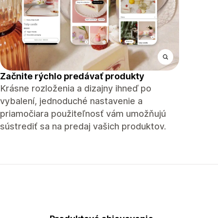
Začnite rýchlo predávať produkty
Krásne rozloženia a dizajny ihneď po
vybalení, jednoduché nastavenie a
priamočiara použiteľnosť vám umožňujú
sústrediť sa na predaj vašich produktov.