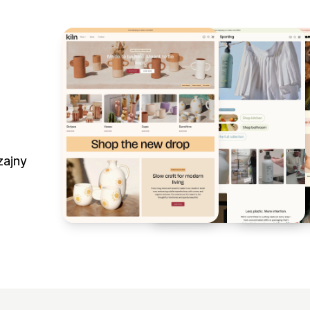
zajny