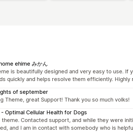
l home ehime みかん
me is beautifully designed and very easy to use. If 
s quickly and helps resolve them efficiently. High
ughts of september
g Theme, great Support! Thank you so much volks!
- Optimal Cellular Health for Dogs
theme. Contacted support, and while they were initia
ed, and I am in contact with somebody who is helpfu