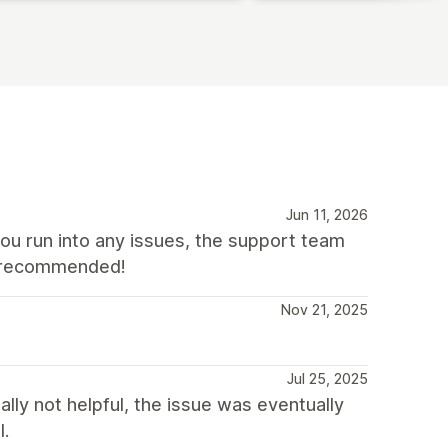
Jun 11, 2026
you run into any issues, the support team
ly recommended!
Nov 21, 2025
Jul 25, 2025
lly not helpful, the issue was eventually
l.