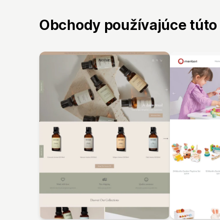
Obchody používajúce túto