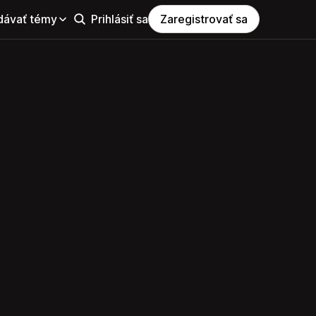
dávať témy
Prihlásiť sa
Zaregistrovať sa