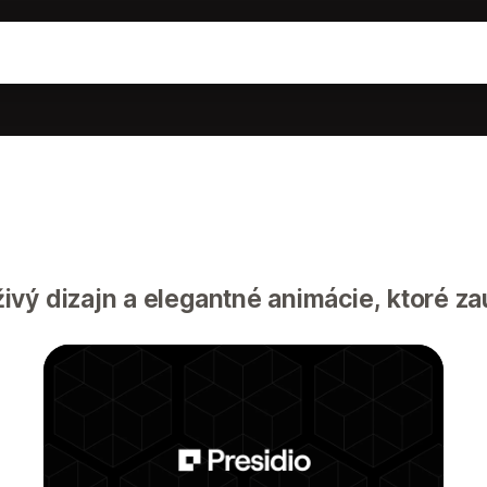
ivý dizajn a elegantné animácie, ktoré z