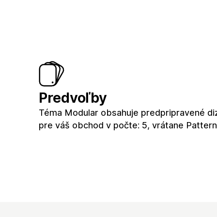
Predvoľby
Téma Modular obsahuje predpripravené di
pre váš obchod v počte: 5, vrátane Pattern