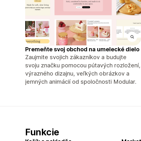
Premeňte svoj obchod na umelecké dielo
Zaujmite svojich zákazníkov a budujte
svoju značku pomocou pútavých rozložení,
výrazného dizajnu, veľkých obrázkov a
jemných animácií od spoločnosti Modular.
Funkcie