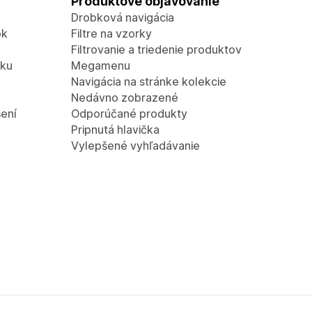
Produktové objavovanie
Drobková navigácia
ok
Filtre na vzorky
Filtrovanie a triedenie produktov
zku
Megamenu
Navigácia na stránke kolekcie
Nedávno zobrazené
ení
Odporúčané produkty
Pripnutá hlavička
Vylepšené vyhľadávanie