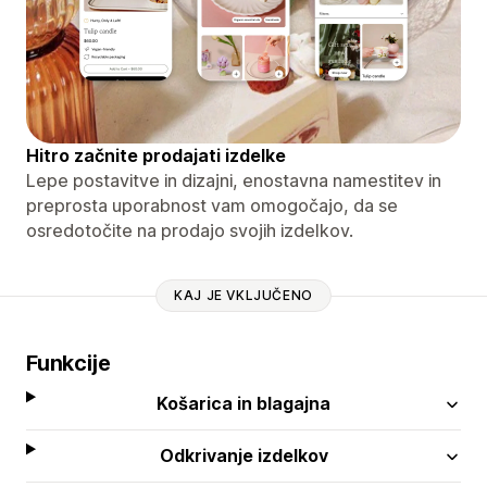
Hitro začnite prodajati izdelke
Lepe postavitve in dizajni, enostavna namestitev in
preprosta uporabnost vam omogočajo, da se
osredotočite na prodajo svojih izdelkov.
KAJ JE VKLJUČENO
Funkcije
Košarica in blagajna
Odkrivanje izdelkov