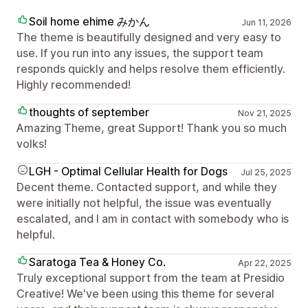
Soil home ehime みかん
Jun 11, 2026
The theme is beautifully designed and very easy to
use. If you run into any issues, the support team
responds quickly and helps resolve them efficiently.
Highly recommended!
thoughts of september
Nov 21, 2025
Amazing Theme, great Support! Thank you so much
volks!
LGH - Optimal Cellular Health for Dogs
Jul 25, 2025
Decent theme. Contacted support, and while they
were initially not helpful, the issue was eventually
escalated, and I am in contact with somebody who is
helpful.
Saratoga Tea & Honey Co.
Apr 22, 2025
Truly exceptional support from the team at Presidio
Creative! We've been using this theme for several