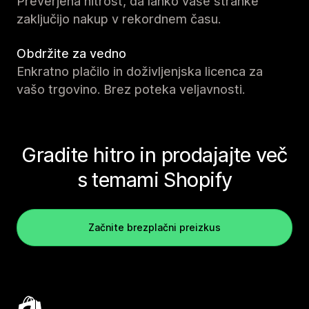
Preverjena hitrost, da lahko vaše stranke
zaključijo nakup v rekordnem času.
Obdržite za vedno
Enkratno plačilo in doživljenjska licenca za
vašo trgovino. Brez poteka veljavnosti.
Gradite hitro in prodajajte več
s temami Shopify
Začnite brezplačni preizkus