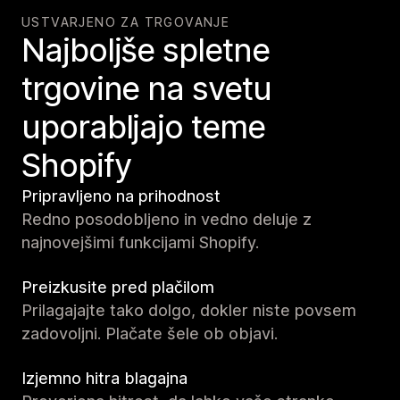
USTVARJENO ZA TRGOVANJE
Najboljše spletne
trgovine na svetu
uporabljajo teme
Shopify
Pripravljeno na prihodnost
Redno posodobljeno in vedno deluje z
najnovejšimi funkcijami Shopify.
Preizkusite pred plačilom
Prilagajajte tako dolgo, dokler niste povsem
zadovoljni. Plačate šele ob objavi.
Izjemno hitra blagajna