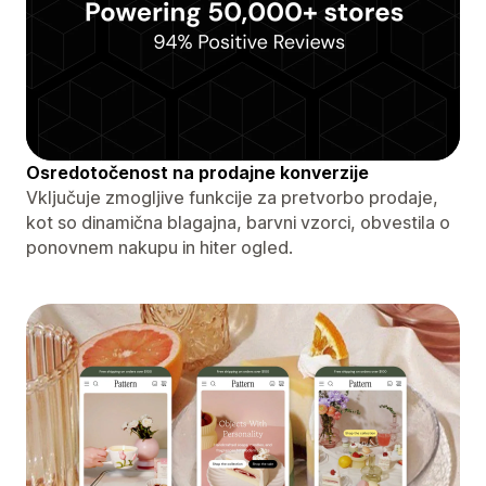
Osredotočenost na prodajne konverzije
Vključuje zmogljive funkcije za pretvorbo prodaje,
kot so dinamična blagajna, barvni vzorci, obvestila o
ponovnem nakupu in hiter ogled.