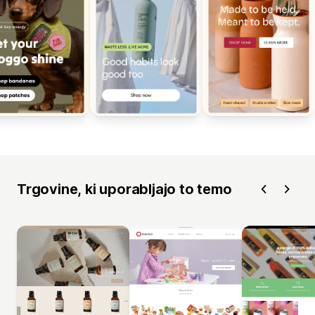
Trgovine, ki uporabljajo to temo