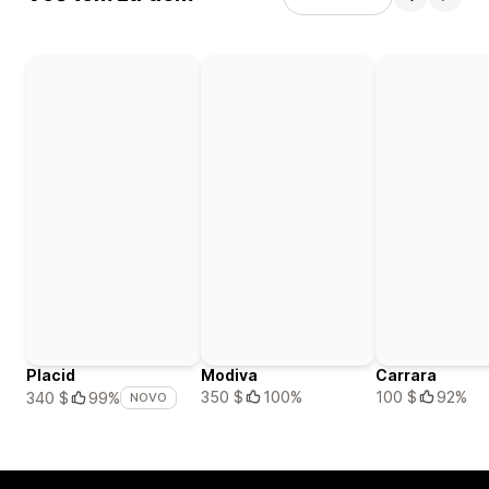
Placid
Modiva
Carrara
350 $
100%
100 $
92%
340 $
99%
NOVO