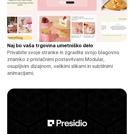
Naj bo vaša trgovina umetniško delo
Privabite svoje stranke in zgradite svojo blagovno
znamko z privlačnimi postavitvami Modular,
osupljivim dizajnom, velikimi slikami in subtilnimi
animacijami.