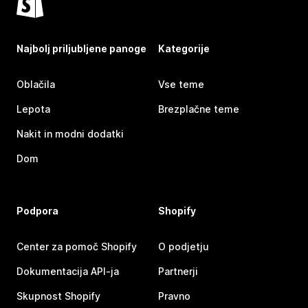
Najbolj priljubljene panoge
Kategorije
Oblačila
Vse teme
Lepota
Brezplačne teme
Nakit in modni dodatki
Dom
Podpora
Shopify
Center za pomoč Shopify
O podjetju
Dokumentacija API-ja
Partnerji
Skupnost Shopify
Pravno