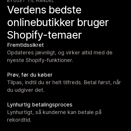
BYGGET TIL HANDEL
Verdens bedste
onlinebutikker bruger
Shopify-temaer
Fremtidssikret
Opdateres jævnligt, og virker altid med de
nyeste Shopify-funktioner.
Prøv, før du køber
Tilpas, indtil du er helt tilfreds. Betal først, når
du udgiver det.
Lynhurtig betalingsproces
Lynhurtigt, så kunderne kan betale på
rekordtid.