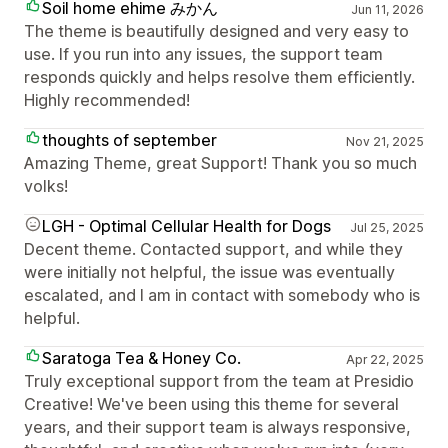
Soil home ehime みかん
Jun 11, 2026
The theme is beautifully designed and very easy to
use. If you run into any issues, the support team
responds quickly and helps resolve them efficiently.
Highly recommended!
thoughts of september
Nov 21, 2025
Amazing Theme, great Support! Thank you so much
volks!
LGH - Optimal Cellular Health for Dogs
Jul 25, 2025
Decent theme. Contacted support, and while they
were initially not helpful, the issue was eventually
escalated, and I am in contact with somebody who is
helpful.
Saratoga Tea & Honey Co.
Apr 22, 2025
Truly exceptional support from the team at Presidio
Creative! We've been using this theme for several
years, and their support team is always responsive,