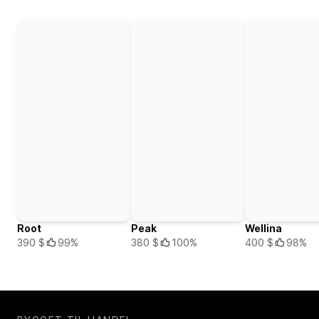
Root
Peak
Wellina
390 $
99%
380 $
100%
400 $
98%